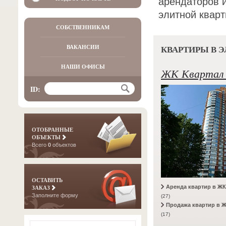
арендаторов 
элитной квар
СОБСТВЕННИКАМ
КВАРТИРЫ В 
ВАКАНСИИ
НАШИ ОФИСЫ
ЖК Квартал 
ID:
ОТОБРАННЫЕ
ОБЪЕКТЫ
Всего
0
объектов
ОСТАВИТЬ
Аренда квартир в ЖК
ЗАКАЗ
Заполните форму
(27)
Продажа квартир в Ж
(17)