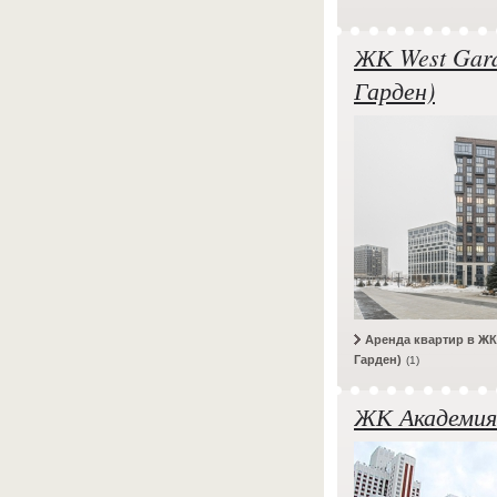
ЖК West Gar
Гарден)
Аренда квартир в ЖК
Гарден)
(1)
ЖК Академия