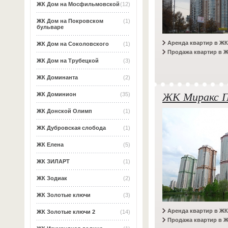
ЖК Дом на Мосфильмовской
(12)
ЖК Дом на Покровском
(1)
бульваре
Аренда квартир в ЖК
ЖК Дом на Соколовского
(1)
Продажа квартир в 
ЖК Дом на Трубецкой
(3)
ЖК Доминанта
(2)
ЖК Миракс 
ЖК Доминион
(35)
ЖК Донской Олимп
(1)
ЖК Дубровская слобода
(1)
ЖК Елена
(5)
ЖК ЗИЛАРТ
(1)
ЖК Зодиак
(2)
ЖК Золотые ключи
(3)
Аренда квартир в ЖК
ЖК Золотые ключи 2
(14)
Продажа квартир в 