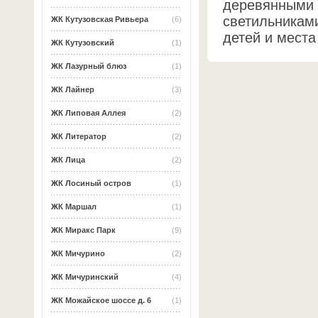
деревянными 
светильникам
ЖК Кутузовская Ривьера
(6)
детей и места
ЖК Кутузовский
(1)
ЖК Лазурный блюз
(1)
ЖК Лайнер
(3)
ЖК Липовая Аллея
(2)
ЖК Литератор
(2)
ЖК Лица
(2)
ЖК Лосиный остров
(1)
ЖК Маршал
(1)
ЖК Миракс Парк
(9)
ЖК Мичурино
(2)
ЖК Мичуринский
(4)
ЖК Можайское шоссе д. 6
(1)