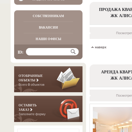
ПРОДАЖА КВАР
ЖК АЛИС
СОБСТВЕННИКАМ
ВАКАНСИИ
Посмотрет
НАШИ ОФИСЫ
наверх
ID:
АРЕНДА КВАР
ОТОБРАННЫЕ
ЖК АЛИС
ОБЪЕКТЫ
Всего
0
объектов
Посмотрет
ОСТАВИТЬ
ЗАКАЗ
Заполните форму