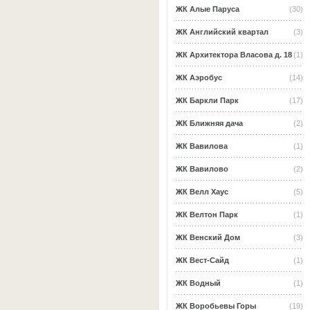
ЖК Алые Паруса
(30)
ЖК Английский квартал
(3)
ЖК Архитектора Власова д. 18
(1)
ЖК Аэробус
(14)
ЖК Баркли Парк
(17)
ЖК Ближняя дача
(2)
ЖК Вавилова
(1)
ЖК Вавилово
(2)
ЖК Велл Хаус
(5)
ЖК Велтон Парк
(1)
ЖК Венский Дом
(3)
ЖК Вест-Сайд
(1)
ЖК Водный
(1)
ЖК Воробьевы Горы
(19)