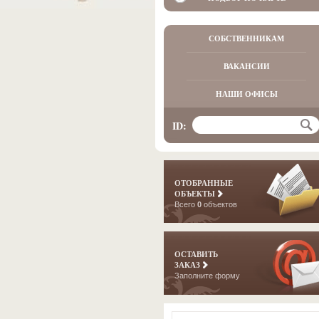
СОБСТВЕННИКАМ
ВАКАНСИИ
НАШИ ОФИСЫ
ID:
ОТОБРАННЫЕ
ОБЪЕКТЫ
Всего
0
объектов
ОСТАВИТЬ
ЗАКАЗ
Заполните форму