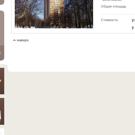
Общая площадь
Стоимость:
У
у
наверх