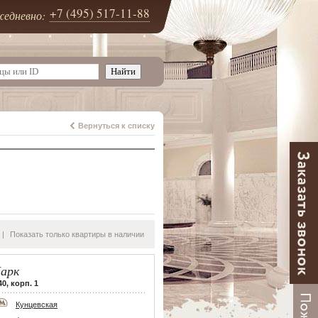
+7 (495) 517-11-88
едневно:
Вернуться к списку
|
Показать только квартиры в наличии
арк
40, корп. 1
Кунцевская