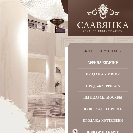
ЖИЛЫЕ КОМПЛЕКСЫ
АРЕНДА КВАРТИР
ПРОДАЖА КВАРТИР
ПРОДАЖА ОФИСОВ
ПЕНТХАУСЫ МОСКВЫ
НАШЕ ВИДЕО ПРО ЖК
ПРОДАЖА КОТТЕДЖЕЙ
ПОДБОР ПО КАРТЕ