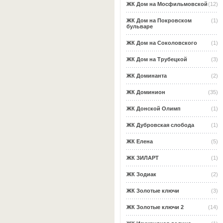
ЖК Дом на Мосфильмовской
(12)
ЖК Дом на Покровском
(1)
бульваре
ЖК Дом на Соколовского
(1)
ЖК Дом на Трубецкой
(3)
ЖК Доминанта
(2)
ЖК Доминион
(35)
ЖК Донской Олимп
(1)
ЖК Дубровская слобода
(1)
ЖК Елена
(5)
ЖК ЗИЛАРТ
(1)
ЖК Зодиак
(2)
ЖК Золотые ключи
(3)
ЖК Золотые ключи 2
(14)