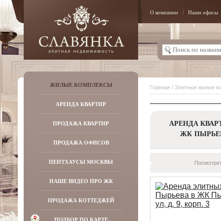
О компании
Наши офисы
ЖИЛЫЕ КОМПЛЕКСЫ
Главная
/
Элитные жилые к
АРЕНДА КВАРТИР
АРЕНДА КВАР
ПРОДАЖА КВАРТИР
ЖК ПЫРЬЕ
ПРОДАЖА ОФИСОВ
ПЕНТХАУСЫ МОСКВЫ
Посмотрет
НАШЕ ВИДЕО ПРО ЖК
ПРОДАЖА КОТТЕДЖЕЙ
ПОДБОР ПО КАРТЕ