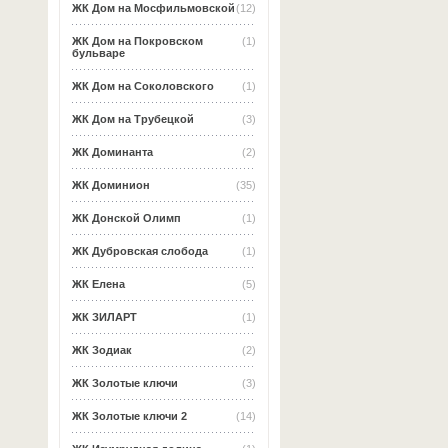
ЖК Дом на Мосфильмовской
(12)
ЖК Дом на Покровском
(1)
бульваре
ЖК Дом на Соколовского
(1)
ЖК Дом на Трубецкой
(3)
ЖК Доминанта
(2)
ЖК Доминион
(35)
ЖК Донской Олимп
(1)
ЖК Дубровская слобода
(1)
ЖК Елена
(5)
ЖК ЗИЛАРТ
(1)
ЖК Зодиак
(2)
ЖК Золотые ключи
(3)
ЖК Золотые ключи 2
(14)