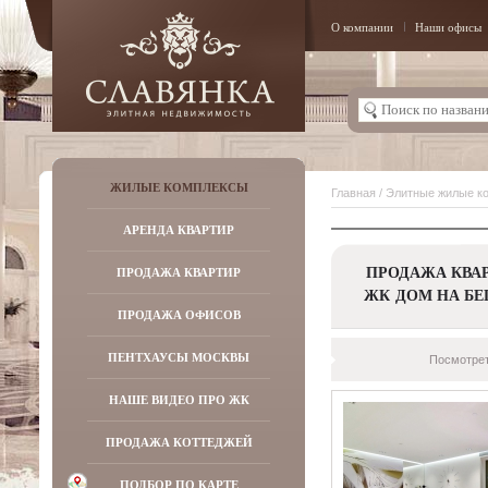
О компании
Наши офисы
ЖИЛЫЕ КОМПЛЕКСЫ
Главная
/
Элитные жилые к
АРЕНДА КВАРТИР
ПРОДАЖА КВАР
ПРОДАЖА КВАРТИР
ЖК ДОМ НА БЕ
ПРОДАЖА ОФИСОВ
ПЕНТХАУСЫ МОСКВЫ
Посмотрет
НАШЕ ВИДЕО ПРО ЖК
ПРОДАЖА КОТТЕДЖЕЙ
ПОДБОР ПО КАРТЕ