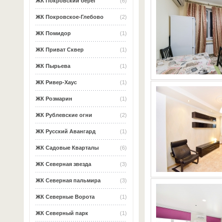
ЖК Покровский берег
(6)
ЖК Покровское-Глебово
(2)
ЖК Помидор
(1)
ЖК Приват Сквер
(1)
ЖК Пырьева
(1)
ЖК Ривер-Хаус
(1)
ЖК Розмарин
(1)
ЖК Рублевские огни
(2)
ЖК Русский Авангард
(1)
ЖК Садовые Кварталы
(6)
ЖК Северная звезда
(3)
ЖК Северная пальмира
(3)
ЖК Северные Ворота
(1)
ЖК Северный парк
(1)