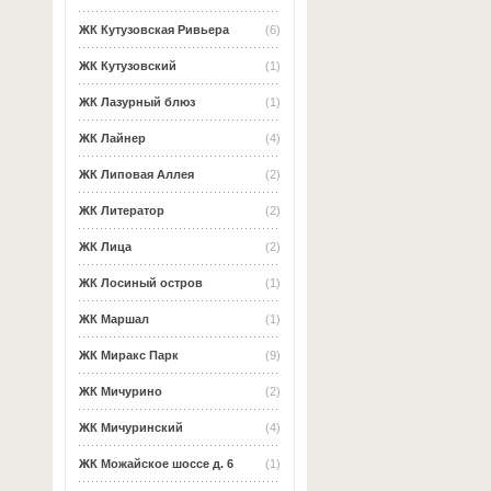
ЖК Кутузовская Ривьера
(6)
ЖК Кутузовский
(1)
ЖК Лазурный блюз
(1)
ЖК Лайнер
(4)
ЖК Липовая Аллея
(2)
ЖК Литератор
(2)
ЖК Лица
(2)
ЖК Лосиный остров
(1)
ЖК Маршал
(1)
ЖК Миракс Парк
(9)
ЖК Мичурино
(2)
ЖК Мичуринский
(4)
ЖК Можайское шоссе д. 6
(1)