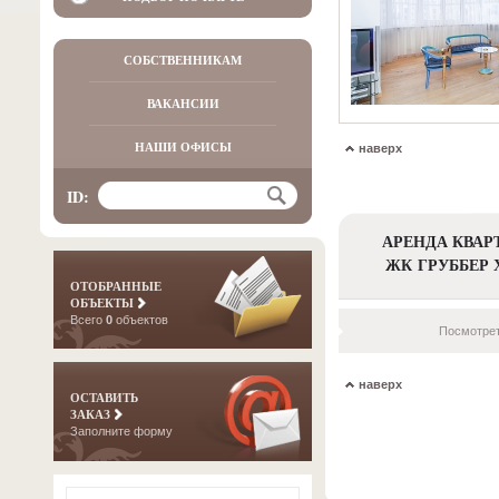
СОБСТВЕННИКАМ
ВАКАНСИИ
НАШИ ОФИСЫ
наверх
ID:
АРЕНДА КВАР
ЖК ГРУББЕР 
ОТОБРАННЫЕ
ОБЪЕКТЫ
Всего
0
объектов
Посмотрет
наверх
ОСТАВИТЬ
ЗАКАЗ
Заполните форму