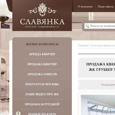
О компании
Наши офисы
ЖИЛЫЕ КОМПЛЕКСЫ
Главная
/
Элитные жилые к
АРЕНДА КВАРТИР
ПРОДАЖА КВАР
ПРОДАЖА КВАРТИР
ЖК ГРУББЕР 
ПРОДАЖА ОФИСОВ
ПЕНТХАУСЫ МОСКВЫ
Посмотрет
НАШЕ ВИДЕО ПРО ЖК
ПРОДАЖА КОТТЕДЖЕЙ
ПОДБОР ПО КАРТЕ