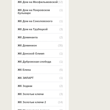
ЖК Дом на Мосфильмовской
(12)
ЖК Дом на Покровском
(1)
бульваре
ЖК Дом на Соколовского
(1)
ЖК Дом на Трубецкой
(3)
ЖК Доминанта
(2)
ЖК Доминион
(35)
ЖК Донской Олимп
(1)
ЖК Дубровская слобода
(1)
ЖК Елена
(5)
ЖК ЗИЛАРТ
(1)
ЖК Зодиак
(2)
ЖК Золотые ключи
(3)
ЖК Золотые ключи 2
(14)