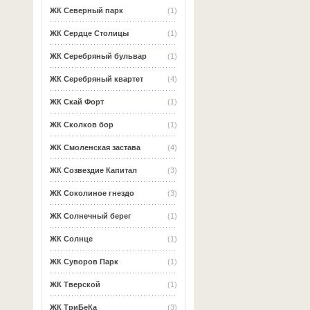
ЖК Северный парк
(1)
ЖК Сердце Столицы
(1)
ЖК Серебряный бульвар
(1)
ЖК Серебряный квартет
(4)
ЖК Скай Форт
(1)
ЖК Сколков бор
(1)
ЖК Смоленская застава
(4)
ЖК Созвездие Капитал
(3)
ЖК Соколиное гнездо
(3)
ЖК Солнечный берег
(1)
ЖК Солнце
(1)
ЖК Суворов Парк
(1)
ЖК Тверской
(1)
ЖК ТриБеКа
(3)