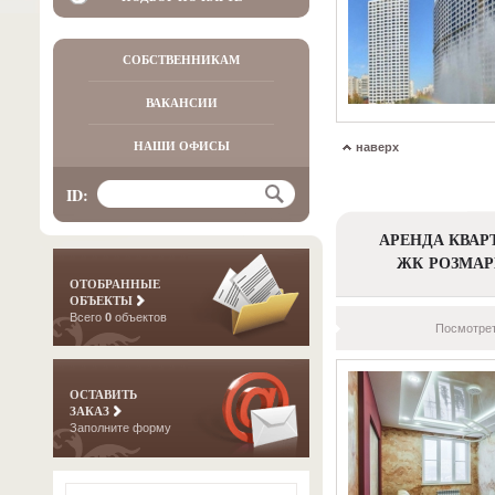
СОБСТВЕННИКАМ
ВАКАНСИИ
НАШИ ОФИСЫ
наверх
ID:
АРЕНДА КВАР
ЖК РОЗМА
ОТОБРАННЫЕ
ОБЪЕКТЫ
Всего
0
объектов
Посмотрет
ОСТАВИТЬ
ЗАКАЗ
Заполните форму