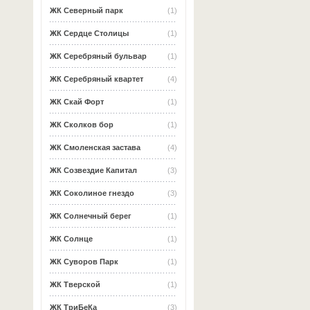
ЖК Северный парк
(1)
ЖК Сердце Столицы
(1)
ЖК Серебряный бульвар
(1)
ЖК Серебряный квартет
(4)
ЖК Скай Форт
(1)
ЖК Сколков бор
(1)
ЖК Смоленская застава
(4)
ЖК Созвездие Капитал
(3)
ЖК Соколиное гнездо
(3)
ЖК Солнечный берег
(1)
ЖК Солнце
(1)
ЖК Суворов Парк
(1)
ЖК Тверской
(1)
ЖК ТриБеКа
(3)