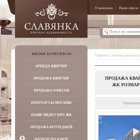
О компании
Наши офисы
ЖИЛЫЕ КОМПЛЕКСЫ
Главная
/
Элитные жилые к
АРЕНДА КВАРТИР
ПРОДАЖА КВАР
ПРОДАЖА КВАРТИР
ЖК РОЗМА
ПРОДАЖА ОФИСОВ
ПЕНТХАУСЫ МОСКВЫ
Посмотрет
НАШЕ ВИДЕО ПРО ЖК
ПРОДАЖА КОТТЕДЖЕЙ
ПОДБОР ПО КАРТЕ