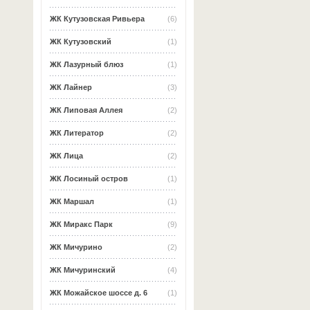
ЖК Кутузовская Ривьера
(6)
ЖК Кутузовский
(1)
ЖК Лазурный блюз
(1)
ЖК Лайнер
(3)
ЖК Липовая Аллея
(2)
ЖК Литератор
(2)
ЖК Лица
(2)
ЖК Лосиный остров
(1)
ЖК Маршал
(1)
ЖК Миракс Парк
(9)
ЖК Мичурино
(2)
ЖК Мичуринский
(4)
ЖК Можайское шоссе д. 6
(1)