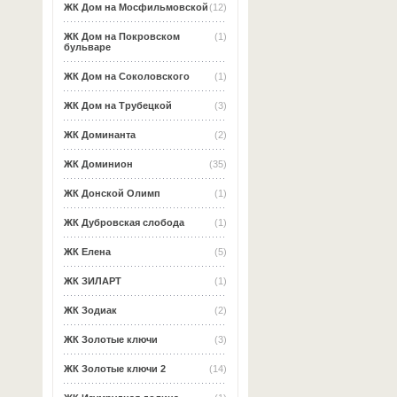
ЖК Дом на Мосфильмовской
(12)
ЖК Дом на Покровском
(1)
бульваре
ЖК Дом на Соколовского
(1)
ЖК Дом на Трубецкой
(3)
ЖК Доминанта
(2)
ЖК Доминион
(35)
ЖК Донской Олимп
(1)
ЖК Дубровская слобода
(1)
ЖК Елена
(5)
ЖК ЗИЛАРТ
(1)
ЖК Зодиак
(2)
ЖК Золотые ключи
(3)
ЖК Золотые ключи 2
(14)