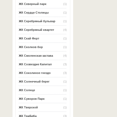
ЖК Северный парк
(1)
ЖК Сердце Столицы
(1)
ЖК Серебряный бульвар
(1)
ЖК Серебряный квартет
(4)
ЖК Скай Форт
(1)
ЖК Сколков бор
(1)
ЖК Смоленская застава
(4)
ЖК Созвездие Капитал
(3)
ЖК Соколиное гнездо
(3)
ЖК Солнечный берег
(1)
ЖК Солнце
(1)
ЖК Суворов Парк
(1)
ЖК Тверской
(1)
ЖК ТриБеКа
(3)