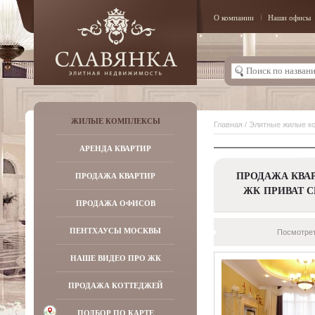
О компании
Наши офисы
ЖИЛЫЕ КОМПЛЕКСЫ
Главная
/
Элитные жилые к
АРЕНДА КВАРТИР
ПРОДАЖА КВАР
ПРОДАЖА КВАРТИР
ЖК ПРИВАТ С
ПРОДАЖА ОФИСОВ
ПЕНТХАУСЫ МОСКВЫ
Посмотрет
НАШЕ ВИДЕО ПРО ЖК
ПРОДАЖА КОТТЕДЖЕЙ
ПОДБОР ПО КАРТЕ