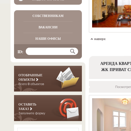
СОБСТВЕННИКАМ
ВАКАНСИИ
НАШИ ОФИСЫ
наверх
ID:
АРЕНДА КВАР
ЖК ПРИВАТ С
ОТОБРАННЫЕ
ОБЪЕКТЫ
Всего
0
объектов
Посмотрет
ОСТАВИТЬ
ЗАКАЗ
Заполните форму