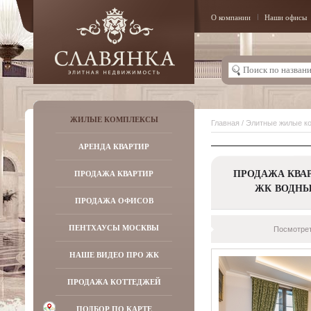
О компании
Наши офисы
ЖИЛЫЕ КОМПЛЕКСЫ
Главная
/
Элитные жилые к
АРЕНДА КВАРТИР
ПРОДАЖА КВАР
ПРОДАЖА КВАРТИР
ЖК ВОДН
ПРОДАЖА ОФИСОВ
ПЕНТХАУСЫ МОСКВЫ
Посмотрет
НАШЕ ВИДЕО ПРО ЖК
ПРОДАЖА КОТТЕДЖЕЙ
ПОДБОР ПО КАРТЕ