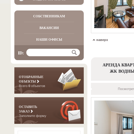
СОБСТВЕННИКАМ
ВАКАНСИИ
НАШИ ОФИСЫ
наверх
ID:
АРЕНДА КВАР
ЖК ВОДН
ОТОБРАННЫЕ
ОБЪЕКТЫ
Всего
0
объектов
Посмотрет
ОСТАВИТЬ
ЗАКАЗ
Заполните форму