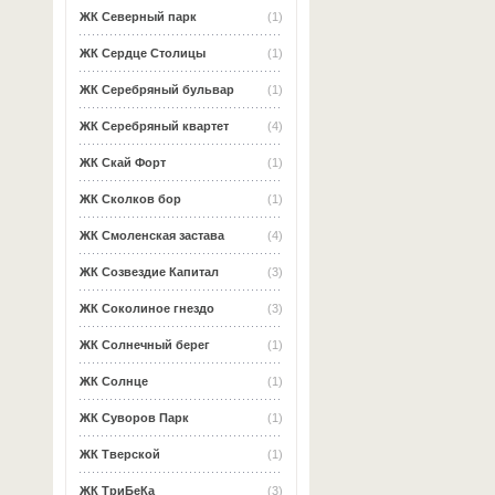
ЖК Северный парк
(1)
ЖК Сердце Столицы
(1)
ЖК Серебряный бульвар
(1)
ЖК Серебряный квартет
(4)
ЖК Скай Форт
(1)
ЖК Сколков бор
(1)
ЖК Смоленская застава
(4)
ЖК Созвездие Капитал
(3)
ЖК Соколиное гнездо
(3)
ЖК Солнечный берег
(1)
ЖК Солнце
(1)
ЖК Суворов Парк
(1)
ЖК Тверской
(1)
ЖК ТриБеКа
(3)