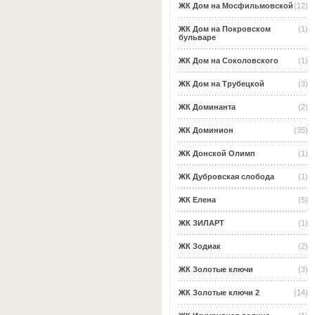
ЖК Дом на Мосфильмовской
(12)
ЖК Дом на Покровском
(1)
бульваре
ЖК Дом на Соколовского
(1)
ЖК Дом на Трубецкой
(3)
ЖК Доминанта
(2)
ЖК Доминион
(35)
ЖК Донской Олимп
(1)
ЖК Дубровская слобода
(1)
ЖК Елена
(5)
ЖК ЗИЛАРТ
(1)
ЖК Зодиак
(2)
ЖК Золотые ключи
(3)
ЖК Золотые ключи 2
(14)