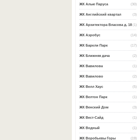
ЖК Алые Паруса
(30)
ЖК Английский квартал
(3)
ЖК Архитектора Власова д. 18
(1)
ЖК Аэробус
(14)
ЖК Баркли Парк
(17)
ЖК Ближняя дача
(2)
ЖК Вавилова
(1)
ЖК Вавилово
(2)
ЖК Велл Хаус
(5)
ЖК Велтон Парк
(1)
ЖК Венский Дом
(3)
ЖК Вест-Сайд
(1)
ЖК Водный
(1)
ЖК Воробьевы Горы
(19)