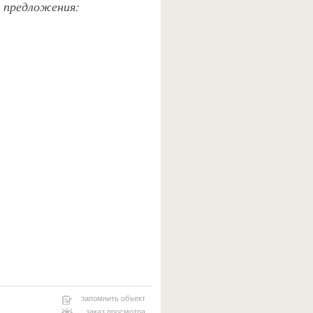
е предложения:
запомнить объект
заказ просмотра