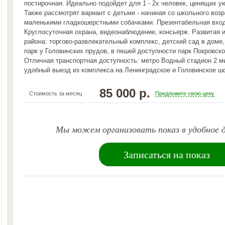
постирочная. Идеально подойдет для 1 - 2х человек, ценящих у
Также рассмотрят вариант с детьми - начиная со школьного возр
маленькими гладкошерстными собачками. Презентабельная вход
Круглосуточная охрана, видеонаблюдение, консьерж. Развитая 
района: торгово-развлекательный комплекс, детский сад в доме
парк у Головинских прудов, в пешей доступности парк Покровск
Отличная транспортная доступность: метро Водный стадион 2 м
удобный выезд из комплекса на Ленинградское и Головинское ш
85 000 р.
Стоимость за месяц
Предложите свою цену
Мы можем организовать показ в удобное д
Записаться на показ