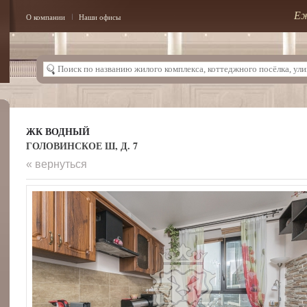
Еж
О компании
Наши офисы
ЖК ВОДНЫЙ
ГОЛОВИНСКОЕ Ш, Д. 7
« вернуться