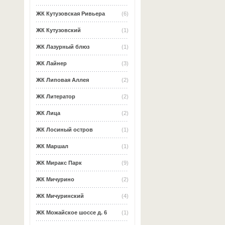
ЖК Кутузовская Ривьера
(6)
ЖК Кутузовский
(1)
ЖК Лазурный блюз
(1)
ЖК Лайнер
(3)
ЖК Липовая Аллея
(2)
ЖК Литератор
(2)
ЖК Лица
(2)
ЖК Лосиный остров
(1)
ЖК Маршал
(1)
ЖК Миракс Парк
(9)
ЖК Мичурино
(2)
ЖК Мичуринский
(4)
ЖК Можайское шоссе д. 6
(1)