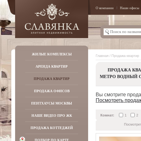
О компании
Наши офисы
ЖИЛЫЕ КОМПЛЕКСЫ
Главная
/ Продажа квартир
АРЕНДА КВАРТИР
ПРОДАЖА КВА
МЕТРО ВОДНЫЙ 
ПРОДАЖА КВАРТИР
ПРОДАЖА ОФИСОВ
Вы смотрите прода
Посмотреть продаж
ПЕНТХАУСЫ МОСКВЫ
НАШЕ ВИДЕО ПРО ЖК
Комнат:
1
2
Посмотрет
ПРОДАЖА КОТТЕДЖЕЙ
ПОДБОР ПО КАРТЕ