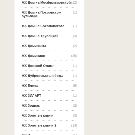
ЖК Дом на Мосфильмовской
(12)
ЖК Дом на Покровском
(1)
бульваре
ЖК Дом на Соколовского
(1)
ЖК Дом на Трубецкой
(3)
ЖК Доминанта
(2)
ЖК Доминион
(35)
ЖК Донской Олимп
(1)
ЖК Дубровская слобода
(1)
ЖК Елена
(5)
ЖК ЗИЛАРТ
(1)
ЖК Зодиак
(2)
ЖК Золотые ключи
(3)
ЖК Золотые ключи 2
(14)