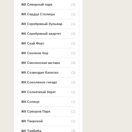
ЖК Северный парк
(1)
ЖК Сердце Столицы
(1)
ЖК Серебряный бульвар
(1)
ЖК Серебряный квартет
(4)
ЖК Скай Форт
(1)
ЖК Сколков бор
(1)
ЖК Смоленская застава
(4)
ЖК Созвездие Капитал
(3)
ЖК Соколиное гнездо
(3)
ЖК Солнечный берег
(1)
ЖК Солнце
(1)
ЖК Суворов Парк
(1)
ЖК Тверской
(1)
ЖК ТриБеКа
(3)