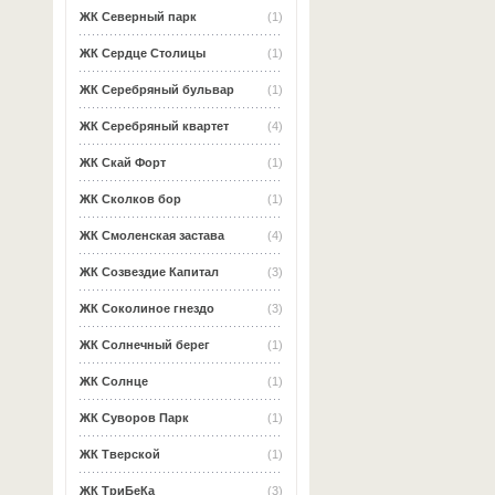
ЖК Северный парк
(1)
ЖК Сердце Столицы
(1)
ЖК Серебряный бульвар
(1)
ЖК Серебряный квартет
(4)
ЖК Скай Форт
(1)
ЖК Сколков бор
(1)
ЖК Смоленская застава
(4)
ЖК Созвездие Капитал
(3)
ЖК Соколиное гнездо
(3)
ЖК Солнечный берег
(1)
ЖК Солнце
(1)
ЖК Суворов Парк
(1)
ЖК Тверской
(1)
ЖК ТриБеКа
(3)