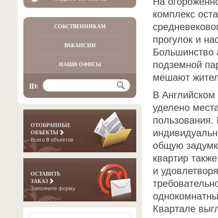
На огороженно
комплекс ост
средневековог
СОБСТВЕННИКАМ
прогулок и на
ВАКАНСИИ
Большинство 
подземной пар
НАШИ ОФИСЫ
мешают жите
ID:
В Английском
уделено мест
пользования.
ОТОБРАННЫЕ
индивидуальн
ОБЪЕКТЫ
Всего
0
объектов
общую задумк
квартир такж
и удовлетворя
ОСТАВИТЬ
ЗАКАЗ
требовательно
Заполните форму
однокомнатны
Квартале выг