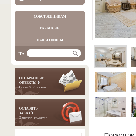
СОБСТВЕННИКАМ
ВАКАНСИИ
НАШИ ОФИСЫ
ID:
ОТОБРАННЫЕ
ОБЪЕКТЫ
Всего
0
объектов
ОСТАВИТЬ
ЗАКАЗ
Заполните форму
Посмотрит