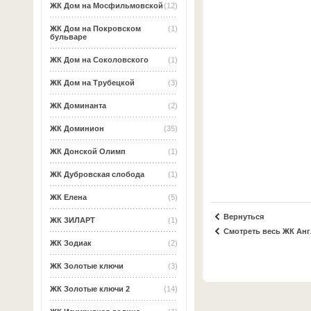
ЖК Дом на Мосфильмовской
(12)
ЖК Дом на Покровском
(1)
бульваре
ЖК Дом на Соколовского
(1)
ЖК Дом на Трубецкой
(3)
ЖК Доминанта
(2)
ЖК Доминион
(35)
ЖК Донской Олимп
(1)
ЖК Дубровская слобода
(1)
ЖК Елена
(5)
Вернуться
ЖК ЗИЛАРТ
(1)
Смотреть весь ЖК Анг
ЖК Зодиак
(2)
ЖК Золотые ключи
(3)
ЖК Золотые ключи 2
(14)