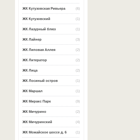
ЖК Кутузовская Ривьера
(6)
ЖК Кутузовский
(1)
ЖК Лазурный блюз
(1)
ЖК Лайнер
(3)
ЖК Липовая Аллея
(2)
ЖК Литератор
(2)
ЖК Лица
(2)
ЖК Лосиный остров
(1)
ЖК Маршал
(1)
ЖК Миракс Парк
(9)
ЖК Мичурино
(2)
ЖК Мичуринский
(4)
ЖК Можайское шоссе д. 6
(1)