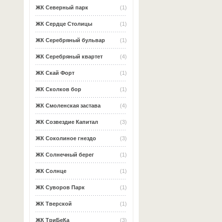
ЖК Северный парк
(1)
ЖК Сердце Столицы
(1)
ЖК Серебряный бульвар
(1)
ЖК Серебряный квартет
(4)
ЖК Скай Форт
(1)
ЖК Сколков бор
(1)
ЖК Смоленская застава
(4)
ЖК Созвездие Капитал
(3)
ЖК Соколиное гнездо
(3)
ЖК Солнечный берег
(1)
ЖК Солнце
(1)
ЖК Суворов Парк
(1)
ЖК Тверской
(1)
ЖК ТриБеКа
(3)