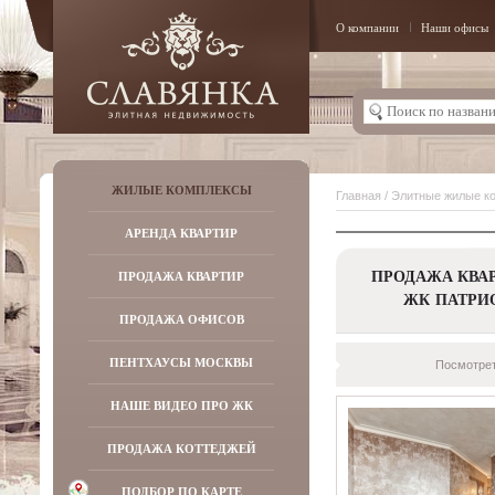
О компании
Наши офисы
ЖИЛЫЕ КОМПЛЕКСЫ
Главная
/
Элитные жилые к
АРЕНДА КВАРТИР
ПРОДАЖА КВАР
ПРОДАЖА КВАРТИР
ЖК ПАТРИ
ПРОДАЖА ОФИСОВ
ПЕНТХАУСЫ МОСКВЫ
Посмотрет
НАШЕ ВИДЕО ПРО ЖК
ПРОДАЖА КОТТЕДЖЕЙ
ПОДБОР ПО КАРТЕ