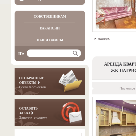
СОБСТВЕННИКАМ
ВАКАНСИИ
наверх
НАШИ ОФИСЫ
ID:
АРЕНДА КВАР
ЖК ПАТРИ
ОТОБРАННЫЕ
ОБЪЕКТЫ
Всего
0
объектов
Посмотрет
ОСТАВИТЬ
ЗАКАЗ
Заполните форму