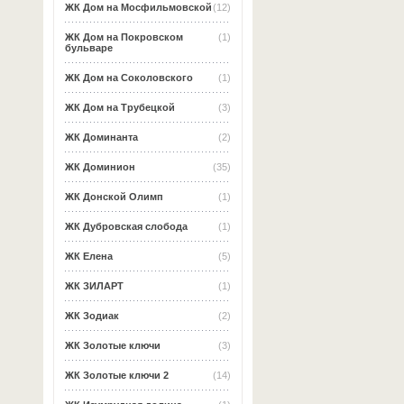
ЖК Дом на Мосфильмовской
(12)
ЖК Дом на Покровском
(1)
бульваре
ЖК Дом на Соколовского
(1)
ЖК Дом на Трубецкой
(3)
ЖК Доминанта
(2)
ЖК Доминион
(35)
ЖК Донской Олимп
(1)
ЖК Дубровская слобода
(1)
ЖК Елена
(5)
ЖК ЗИЛАРТ
(1)
ЖК Зодиак
(2)
ЖК Золотые ключи
(3)
ЖК Золотые ключи 2
(14)