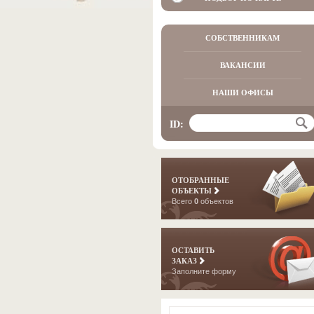
СОБСТВЕННИКАМ
ВАКАНСИИ
НАШИ ОФИСЫ
ID:
ОТОБРАННЫЕ
ОБЪЕКТЫ
Всего
0
объектов
ОСТАВИТЬ
ЗАКАЗ
Заполните форму