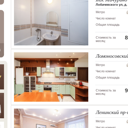
Лобачевского ул, д.
Метро
Число комнат
Общая площадь
8
Стоимость за
месяц:
Ломоносовский 
Метро
Число комнат
Общая площадь
9
Стоимость за
месяц:
Ленинский пр-к
Метро
Число комнат