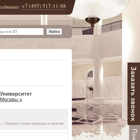
+7 (495) 517-11-88
едневно:
 Университет
 Москвы »
|
Показать только квартиры в наличии