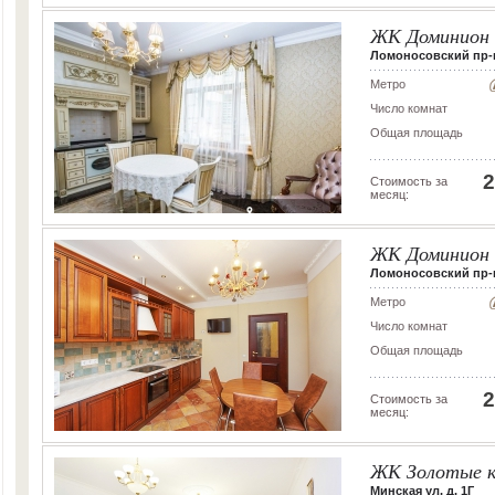
ЖК Доминион
Ломоносовский пр-кт,
Метро
Число комнат
Общая площадь
2
Стоимость за
месяц:
ЖК Доминион
Ломоносовский пр-кт,
Метро
Число комнат
Общая площадь
2
Стоимость за
месяц:
ЖК Золотые к
Минская ул, д. 1Г