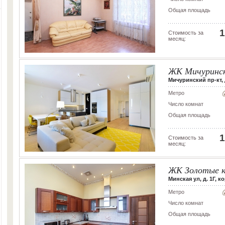
Общая площадь
1
Стоимость за
месяц:
ЖК Мичуринс
Мичуринский пр-кт, 
Метро
Число комнат
Общая площадь
1
Стоимость за
месяц:
ЖК Золотые к
Минская ул, д. 1Г, ко
Метро
Число комнат
Общая площадь