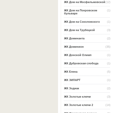
ЖК Дом на Мосфильмовской
(12)
ЖК Дом на Покровском
(1)
бульваре
ЖК Дом на Соколовского
(1)
ЖК Дом на Трубецкой
(3)
ЖК Доминанта
(2)
ЖК Доминион
(35)
ЖК Донской Олимп
(1)
ЖК Дубровская слобода
(1)
ЖК Елена
(5)
ЖК ЗИЛАРТ
(1)
ЖК Зодиак
(2)
ЖК Золотые ключи
(3)
ЖК Золотые ключи 2
(14)