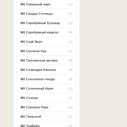
ЖК Северный парк
(1)
ЖК Сердце Столицы
(1)
ЖК Серебряный бульвар
(1)
ЖК Серебряный квартет
(4)
ЖК Скай Форт
(1)
ЖК Сколков бор
(1)
ЖК Смоленская застава
(4)
ЖК Созвездие Капитал
(3)
ЖК Соколиное гнездо
(3)
ЖК Солнечный берег
(1)
ЖК Солнце
(1)
ЖК Суворов Парк
(1)
ЖК Тверской
(1)
ЖК ТриБеКа
(3)