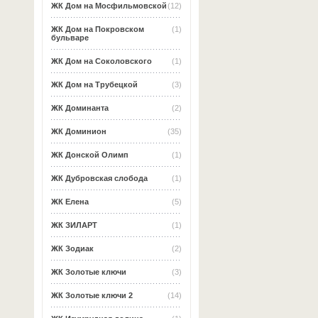
ЖК Дом на Мосфильмовской
(12)
ЖК Дом на Покровском
(1)
бульваре
ЖК Дом на Соколовского
(1)
ЖК Дом на Трубецкой
(3)
ЖК Доминанта
(2)
ЖК Доминион
(35)
ЖК Донской Олимп
(1)
ЖК Дубровская слобода
(1)
ЖК Елена
(5)
ЖК ЗИЛАРТ
(1)
ЖК Зодиак
(2)
ЖК Золотые ключи
(3)
ЖК Золотые ключи 2
(14)