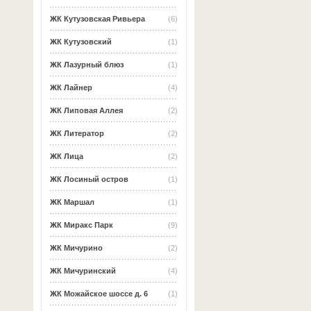
ЖК Кутузовская Ривьера
(6)
ЖК Кутузовский
(1)
ЖК Лазурный блюз
(1)
ЖК Лайнер
(4)
ЖК Липовая Аллея
(2)
ЖК Литератор
(2)
ЖК Лица
(2)
ЖК Лосиный остров
(1)
ЖК Маршал
(1)
ЖК Миракс Парк
(9)
ЖК Мичурино
(2)
ЖК Мичуринский
(4)
ЖК Можайское шоссе д. 6
(1)