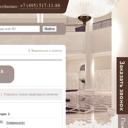
+7 (495) 517-11-88
едневно:
Вернуться к списку
 В
|
Показать только квартиры в наличии
корп. 1
Университет