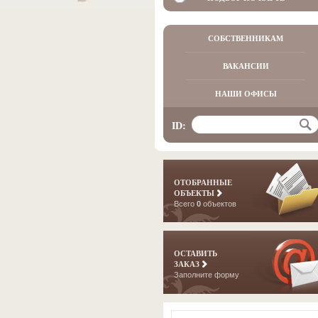
СОБСТВЕННИКАМ
ВАКАНСИИ
НАШИ ОФИСЫ
ID:
ОТОБРАННЫЕ
ОБЪЕКТЫ
Всего
0
объектов
ОСТАВИТЬ
ЗАКАЗ
Заполните форму