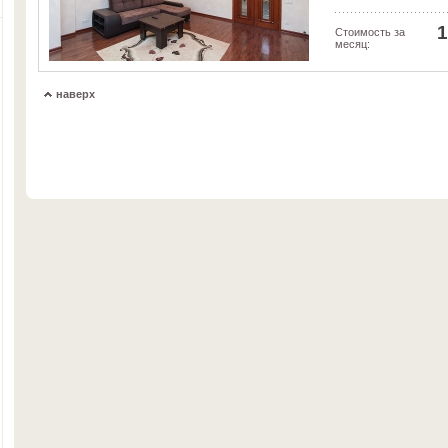
1
Стоимость за
месяц:
наверх