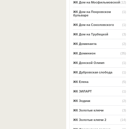
ЖК Дом на Мосфильмовской
(12)
ЖК Дом на Покровском
(1)
бульваре
ЖК Дом на Соколовского
(1)
ЖК Дом на Трубецкой
(3)
ЖК Доминанта
(2)
ЖК Доминион
(35)
ЖК Донской Олимп
(1)
ЖК Дубровская слобода
(1)
ЖК Елена
(5)
ЖК ЗИЛАРТ
(1)
ЖК Зодиак
(2)
ЖК Золотые ключи
(3)
ЖК Золотые ключи 2
(14)