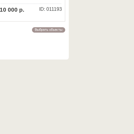
10 000 р.
ID: 011193