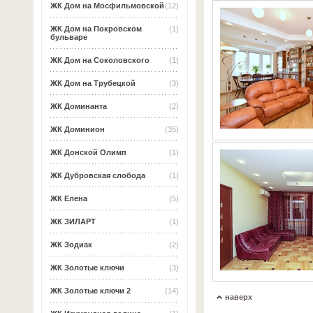
ЖК Дом на Мосфильмовской
(12)
ЖК Дом на Покровском
(1)
бульваре
ЖК Дом на Соколовского
(1)
ЖК Дом на Трубецкой
(3)
ЖК Доминанта
(2)
ЖК Доминион
(35)
ЖК Донской Олимп
(1)
ЖК Дубровская слобода
(1)
ЖК Елена
(5)
ЖК ЗИЛАРТ
(1)
ЖК Зодиак
(2)
ЖК Золотые ключи
(3)
ЖК Золотые ключи 2
(14)
наверх