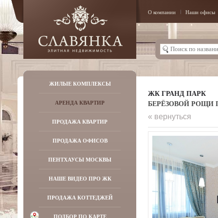
О компании
Наши офисы
ЖИЛЫЕ КОМПЛЕКСЫ
ЖК ГРАНД ПАРК
БЕРЁЗОВОЙ РОЩИ ПР
АРЕНДА КВАРТИР
« вернуться
ПРОДАЖА КВАРТИР
ПРОДАЖА ОФИСОВ
ПЕНТХАУСЫ МОСКВЫ
НАШЕ ВИДЕО ПРО ЖК
ПРОДАЖА КОТТЕДЖЕЙ
ПОДБОР ПО КАРТЕ