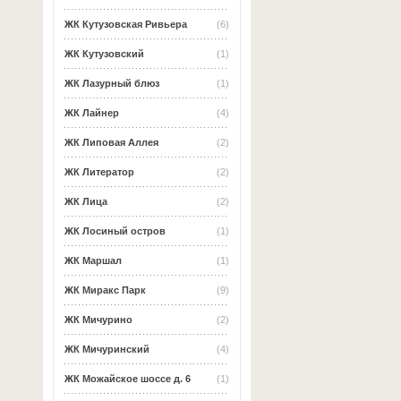
ЖК Кутузовская Ривьера
(6)
ЖК Кутузовский
(1)
ЖК Лазурный блюз
(1)
ЖК Лайнер
(4)
ЖК Липовая Аллея
(2)
ЖК Литератор
(2)
ЖК Лица
(2)
ЖК Лосиный остров
(1)
ЖК Маршал
(1)
ЖК Миракс Парк
(9)
ЖК Мичурино
(2)
ЖК Мичуринский
(4)
ЖК Можайское шоссе д. 6
(1)