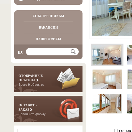
СОБСТВЕННИКАМ
ВАКАНСИИ
НАШИ ОФИСЫ
ID:
ОТОБРАННЫЕ
ОБЪЕКТЫ
Всего
0
объектов
ОСТАВИТЬ
ЗАКАЗ
Заполните форму
Посмо