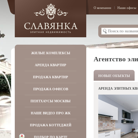
О компании
Наши офисы
ЖИЛЫЕ КОМПЛЕКСЫ
Агентство эл
АРЕНДА КВАРТИР
НОВЫЕ ОБЪЕКТЫ
ПРОДАЖА КВАРТИР
АРЕНДА ЭЛИТНЫХ КВ
ПРОДАЖА ОФИСОВ
ПЕНТХАУСЫ МОСКВЫ
НАШЕ ВИДЕО ПРО ЖК
ПРОДАЖА КОТТЕДЖЕЙ
ПОДБОР ПО КАРТЕ