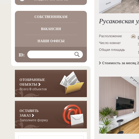
СОБСТВЕННИКАМ
Русаковская у
ВАКАНСИИ
Расположение
НАШИ ОФИСЫ
Число комнат
Общая площадь
ID:
Стоимость за месяц 2
ОТОБРАННЫЕ
ОБЪЕКТЫ
Всего
0
объектов
ОСТАВИТЬ
ЗАКАЗ
Заполните форму