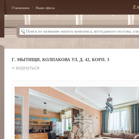
Еж
О компании
Наши офисы
Г. МЫТИЩИ, КОЛПАКОВА УЛ, Д. 42, КОРП. 3
« вернуться