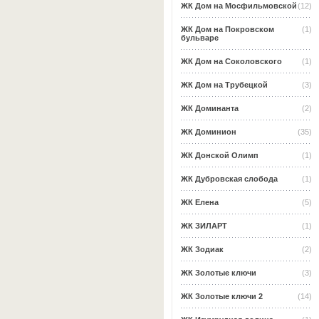
ЖК Дом на Мосфильмовской
(12)
ЖК Дом на Покровском
(1)
бульваре
ЖК Дом на Соколовского
(1)
ЖК Дом на Трубецкой
(3)
ЖК Доминанта
(2)
ЖК Доминион
(35)
ЖК Донской Олимп
(1)
ЖК Дубровская слобода
(1)
ЖК Елена
(5)
ЖК ЗИЛАРТ
(1)
ЖК Зодиак
(2)
ЖК Золотые ключи
(3)
ЖК Золотые ключи 2
(14)