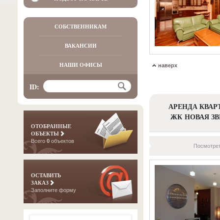
СОБСТВЕННИКАМ
ВАКАНСИИ
НАШИ ОФИСЫ
наверх
ID:
АРЕНДА КВАР
ЖК НОВАЯ ЗВ
ОТОБРАННЫЕ
ОБЪЕКТЫ
Всего
0
объектов
Посмотрет
ОСТАВИТЬ
ЗАКАЗ
Заполните форму