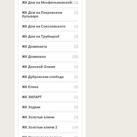
ЖК Дом на Мосфильмовской
(12)
ЖК Дом на Покровском
(1)
бульваре
ЖК Дом на Соколовского
(1)
ЖК Дом на Трубецкой
(3)
ЖК Доминанта
(2)
ЖК Доминион
(35)
ЖК Донской Олимп
(1)
ЖК Дубровская слобода
(1)
ЖК Елена
(5)
ЖК ЗИЛАРТ
(1)
ЖК Зодиак
(2)
ЖК Золотые ключи
(3)
ЖК Золотые ключи 2
(14)