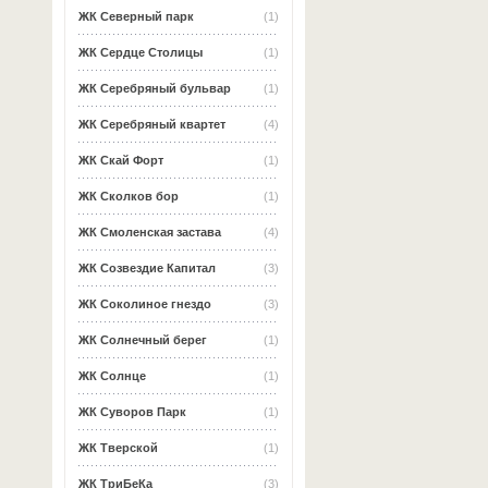
ЖК Северный парк
(1)
ЖК Сердце Столицы
(1)
ЖК Серебряный бульвар
(1)
ЖК Серебряный квартет
(4)
ЖК Скай Форт
(1)
ЖК Сколков бор
(1)
ЖК Смоленская застава
(4)
ЖК Созвездие Капитал
(3)
ЖК Соколиное гнездо
(3)
ЖК Солнечный берег
(1)
ЖК Солнце
(1)
ЖК Суворов Парк
(1)
ЖК Тверской
(1)
ЖК ТриБеКа
(3)