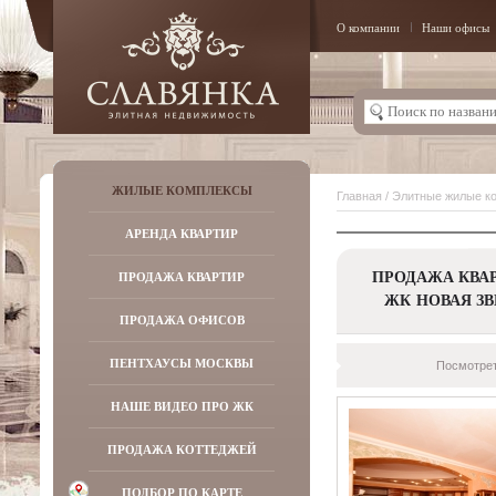
О компании
Наши офисы
ЖИЛЫЕ КОМПЛЕКСЫ
Главная
/
Элитные жилые к
АРЕНДА КВАРТИР
ПРОДАЖА КВАР
ПРОДАЖА КВАРТИР
ЖК НОВАЯ ЗВ
ПРОДАЖА ОФИСОВ
ПЕНТХАУСЫ МОСКВЫ
Посмотрет
НАШЕ ВИДЕО ПРО ЖК
ПРОДАЖА КОТТЕДЖЕЙ
ПОДБОР ПО КАРТЕ