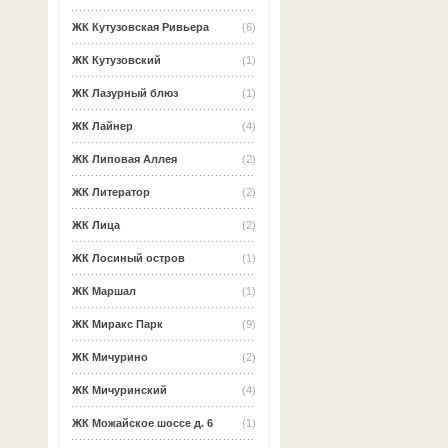
ЖК Кутузовская Ривьера
(6)
ЖК Кутузовский
(1)
ЖК Лазурный блюз
(1)
ЖК Лайнер
(4)
ЖК Липовая Аллея
(2)
ЖК Литератор
(2)
ЖК Лица
(2)
ЖК Лосиный остров
(1)
ЖК Маршал
(1)
ЖК Миракс Парк
(9)
ЖК Мичурино
(2)
ЖК Мичуринский
(4)
ЖК Можайское шоссе д. 6
(1)