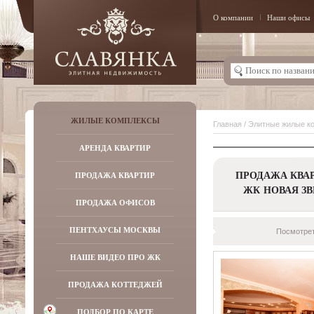
О компании
Наши офисы
ЖИЛЫЕ КОМПЛЕКСЫ
Главная
/
Элитные жилые к
АРЕНДА КВАРТИР
ПРОДАЖА КВАР
ПРОДАЖА КВАРТИР
ЖК НОВАЯ ЗВ
ПРОДАЖА ОФИСОВ
ПЕНТХАУСЫ МОСКВЫ
Посмотрет
НАШЕ ВИДЕО ПРО ЖК
ПРОДАЖА КОТТЕДЖЕЙ
ПОДБОР ПО КАРТЕ