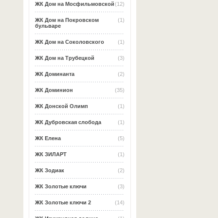
ЖК Дом на Мосфильмовской
(12)
ЖК Дом на Покровском
(1)
бульваре
ЖК Дом на Соколовского
(1)
ЖК Дом на Трубецкой
(3)
ЖК Доминанта
(2)
ЖК Доминион
(35)
ЖК Донской Олимп
(1)
ЖК Дубровская слобода
(1)
ЖК Елена
(5)
ЖК ЗИЛАРТ
(1)
ЖК Зодиак
(2)
ЖК Золотые ключи
(3)
ЖК Золотые ключи 2
(14)