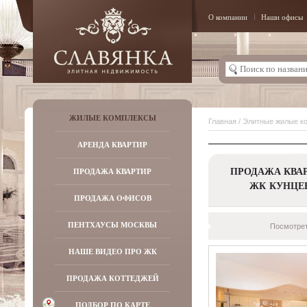
О компании
Наши офисы
ЖИЛЫЕ КОМПЛЕКСЫ
Главная
/
Элитные жилые к
АРЕНДА КВАРТИР
ПРОДАЖА КВАР
ПРОДАЖА КВАРТИР
ЖК КУНЦЕ
ПРОДАЖА ОФИСОВ
ПЕНТХАУСЫ МОСКВЫ
Посмотрет
НАШЕ ВИДЕО ПРО ЖК
ПРОДАЖА КОТТЕДЖЕЙ
ПОДБОР ПО КАРТЕ