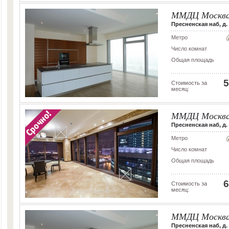
ММДЦ Москва
Пресненская наб, д. 
Метро
Число комнат
Общая площадь
5
Стоимость за
месяц:
ММДЦ Москва
Пресненская наб, д. 8
Метро
Число комнат
Общая площадь
6
Стоимость за
месяц:
ММДЦ Москва
Пресненская наб, д. 