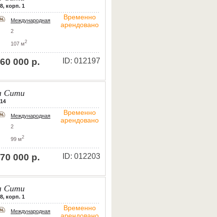
8, корп. 1
Временно
Международная
арендовано
2
2
107 м
60 000 р.
ID: 012197
 Сити
 14
Временно
Международная
арендовано
2
2
99 м
70 000 р.
ID: 012203
 Сити
8, корп. 1
Временно
Международная
арендовано