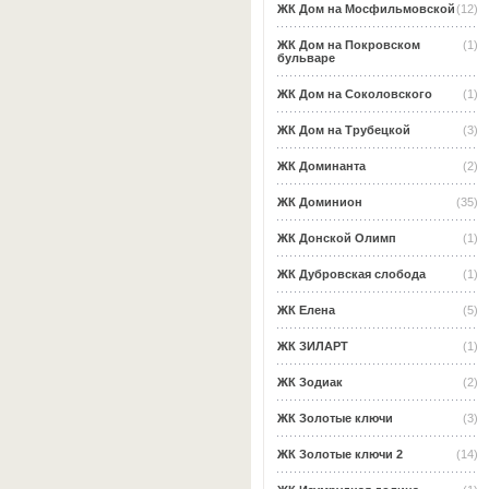
ЖК Дом на Мосфильмовской
(12)
ЖК Дом на Покровском
(1)
бульваре
ЖК Дом на Соколовского
(1)
ЖК Дом на Трубецкой
(3)
ЖК Доминанта
(2)
ЖК Доминион
(35)
ЖК Донской Олимп
(1)
ЖК Дубровская слобода
(1)
ЖК Елена
(5)
ЖК ЗИЛАРТ
(1)
ЖК Зодиак
(2)
ЖК Золотые ключи
(3)
ЖК Золотые ключи 2
(14)