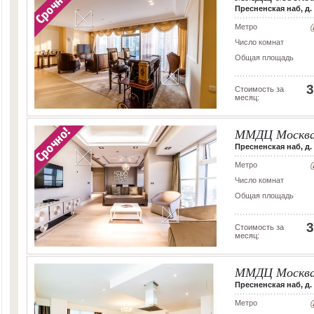
Пресненская наб, д. 
Метро
Число комнат
Общая площадь
3
Стоимость за
месяц:
ММДЦ Москва
Пресненская наб, д.
Метро
Число комнат
Общая площадь
3
Стоимость за
месяц:
ММДЦ Москва
Пресненская наб, д. 
Метро