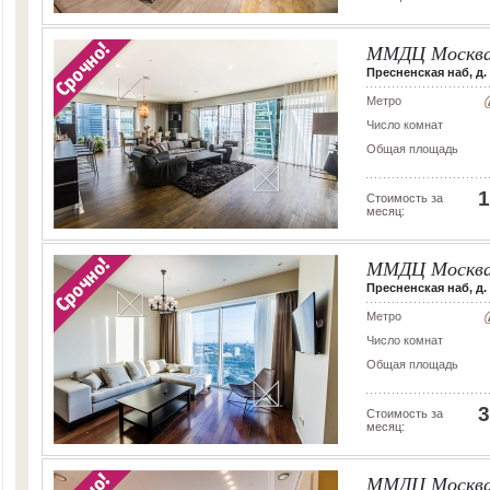
ММДЦ Москва
Пресненская наб, д. 
Метро
Число комнат
Общая площадь
1
Стоимость за
месяц:
ММДЦ Москва
Пресненская наб, д. 
Метро
Число комнат
Общая площадь
3
Стоимость за
месяц:
ММДЦ Москва