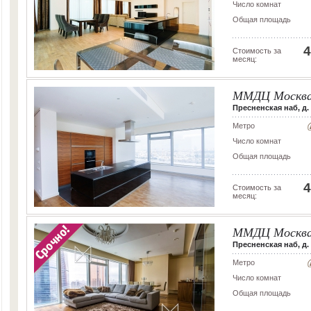
Число комнат
Общая площадь
4
Стоимость за
месяц:
ММДЦ Москва
Пресненская наб, д.
Метро
Число комнат
Общая площадь
4
Стоимость за
месяц:
ММДЦ Москва
Пресненская наб, д. 
Метро
Число комнат
Общая площадь