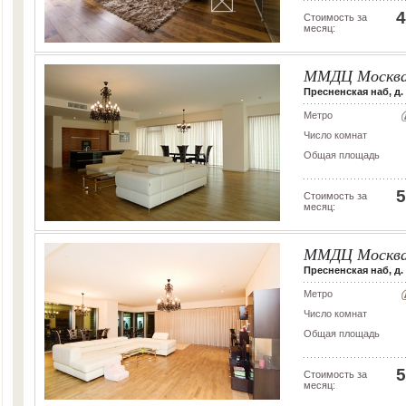
4
Стоимость за
месяц:
ММДЦ Москва
Пресненская наб, д. 
Метро
Число комнат
Общая площадь
5
Стоимость за
месяц:
ММДЦ Москва
Пресненская наб, д. 
Метро
Число комнат
Общая площадь
5
Стоимость за
месяц: