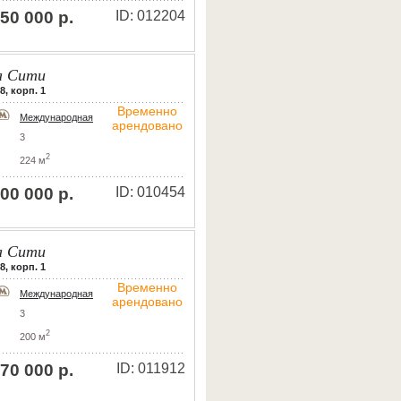
50 000 р.
ID: 012204
 Сити
8, корп. 1
Временно
Международная
арендовано
3
2
224 м
00 000 р.
ID: 010454
 Сити
8, корп. 1
Временно
Международная
арендовано
3
2
200 м
70 000 р.
ID: 011912