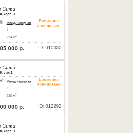
 Сити
8, корп. 1
Временно
Международная
арендовано
3
2
224 м
85 000 р.
ID: 010430
 Сити
, стр. 1
Временно
Международная
арендовано
3
2
220 м
00 000 р.
ID: 012292
 Сити
8, корп. 1