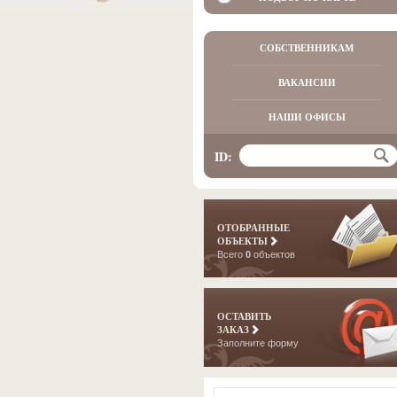
СОБСТВЕННИКАМ
ВАКАНСИИ
НАШИ ОФИСЫ
ID:
ОТОБРАННЫЕ
ОБЪЕКТЫ
Всего
0
объектов
ОСТАВИТЬ
ЗАКАЗ
Заполните форму