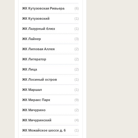
ЖК Кутузовская Ривьера
(6)
ЖК Кутузовский
(1)
ЖК Лазурный блюз
(1)
ЖК Лайнер
(3)
ЖК Липовая Аллея
(2)
ЖК Литератор
(2)
ЖК Лица
(2)
ЖК Лосиный остров
(1)
ЖК Маршал
(1)
ЖК Миракс Парк
(9)
ЖК Мичурино
(2)
ЖК Мичуринский
(4)
ЖК Можайское шоссе д. 6
(1)