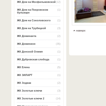
ЖК Дом на Мосфильмовской
(12)
ЖК Дом на Покровском
(1)
бульваре
ЖК Дом на Соколовского
(1)
ЖК Дом на Трубецкой
(3)
наверх
ЖК Доминанта
(2)
ЖК Доминион
(35)
ЖК Донской Олимп
(1)
ЖК Дубровская слобода
(1)
ЖК Елена
(5)
ЖК ЗИЛАРТ
(1)
ЖК Зодиак
(2)
ЖК Золотые ключи
(3)
ЖК Золотые ключи 2
(14)