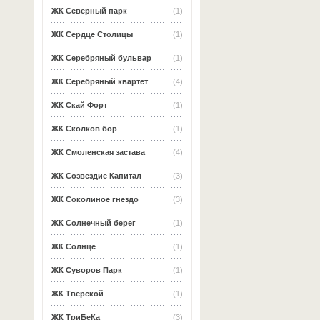
ЖК Северный парк
(1)
ЖК Сердце Столицы
(1)
ЖК Серебряный бульвар
(1)
ЖК Серебряный квартет
(4)
ЖК Скай Форт
(1)
ЖК Сколков бор
(1)
ЖК Смоленская застава
(4)
ЖК Созвездие Капитал
(3)
ЖК Соколиное гнездо
(3)
ЖК Солнечный берег
(1)
ЖК Солнце
(1)
ЖК Суворов Парк
(1)
ЖК Тверской
(1)
ЖК ТриБеКа
(3)