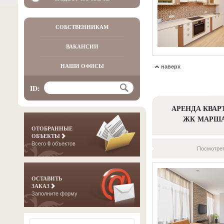
СОБСТВЕННИКАМ
ВАКАНСИИ
НАШИ ОФИСЫ
наверх
ID:
АРЕНДА КВАР
ЖК МАРШ
ОТОБРАННЫЕ
ОБЪЕКТЫ
Всего
0
объектов
Посмотрет
ОСТАВИТЬ
ЗАКАЗ
Заполните форму