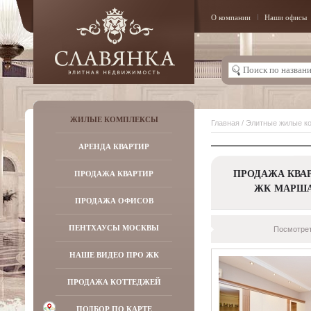
О компании
Наши офисы
ЖИЛЫЕ КОМПЛЕКСЫ
Главная
/
Элитные жилые к
АРЕНДА КВАРТИР
ПРОДАЖА КВАР
ПРОДАЖА КВАРТИР
ЖК МАРШ
ПРОДАЖА ОФИСОВ
ПЕНТХАУСЫ МОСКВЫ
Посмотрет
НАШЕ ВИДЕО ПРО ЖК
ПРОДАЖА КОТТЕДЖЕЙ
ПОДБОР ПО КАРТЕ