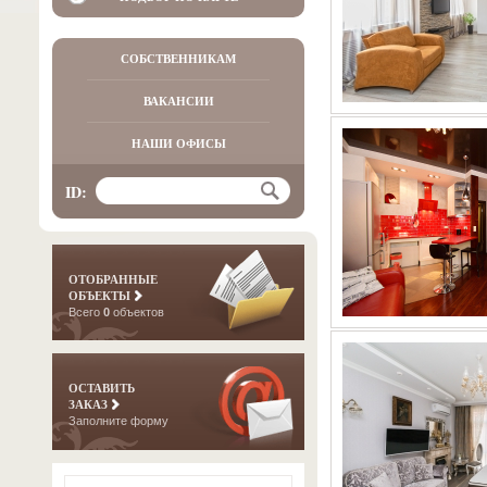
СОБСТВЕННИКАМ
ВАКАНСИИ
НАШИ ОФИСЫ
ID:
ОТОБРАННЫЕ
ОБЪЕКТЫ
Всего
0
объектов
ОСТАВИТЬ
ЗАКАЗ
Заполните форму