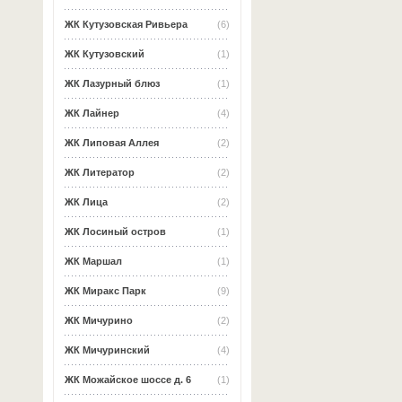
ЖК Кутузовская Ривьера
(6)
ЖК Кутузовский
(1)
ЖК Лазурный блюз
(1)
ЖК Лайнер
(4)
ЖК Липовая Аллея
(2)
ЖК Литератор
(2)
ЖК Лица
(2)
ЖК Лосиный остров
(1)
ЖК Маршал
(1)
ЖК Миракс Парк
(9)
ЖК Мичурино
(2)
ЖК Мичуринский
(4)
ЖК Можайское шоссе д. 6
(1)