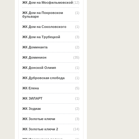
ЖК Дом на Мосфильмовской
(12)
ЖК Дом на Покровском
(1)
бульваре
ЖК Дом на Соколовского
(1)
ЖК Дом на Трубецкой
(3)
ЖК Доминанта
(2)
ЖК Доминион
(35)
ЖК Донской Олимп
(1)
ЖК Дубровская слобода
(1)
ЖК Елена
(5)
ЖК ЗИЛАРТ
(1)
ЖК Зодиак
(2)
ЖК Золотые ключи
(3)
ЖК Золотые ключи 2
(14)