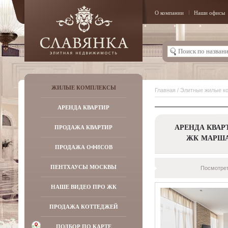
О компании
Наши офисы
ЖИЛЫЕ КОМПЛЕКСЫ
Главная
/
Элитные жилые к
АРЕНДА КВАРТИР
АРЕНДА КВАР
ПРОДАЖА КВАРТИР
ЖК МАРШ
ПРОДАЖА ОФИСОВ
ПЕНТХАУСЫ МОСКВЫ
Посмотрет
НАШЕ ВИДЕО ПРО ЖК
ПРОДАЖА КОТТЕДЖЕЙ
ПОДБОР ПО КАРТЕ