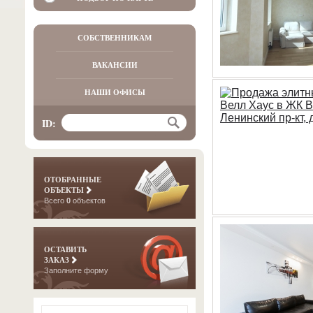
СОБСТВЕННИКАМ
ВАКАНСИИ
НАШИ ОФИСЫ
ID:
ОТОБРАННЫЕ
ОБЪЕКТЫ
Всего
0
объектов
ОСТАВИТЬ
ЗАКАЗ
Заполните форму