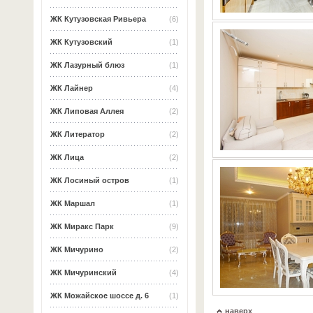
ЖК Кутузовская Ривьера
(6)
ЖК Кутузовский
(1)
ЖК Лазурный блюз
(1)
ЖК Лайнер
(4)
ЖК Липовая Аллея
(2)
ЖК Литератор
(2)
ЖК Лица
(2)
ЖК Лосиный остров
(1)
ЖК Маршал
(1)
ЖК Миракс Парк
(9)
ЖК Мичурино
(2)
ЖК Мичуринский
(4)
ЖК Можайское шоссе д. 6
(1)
наверх