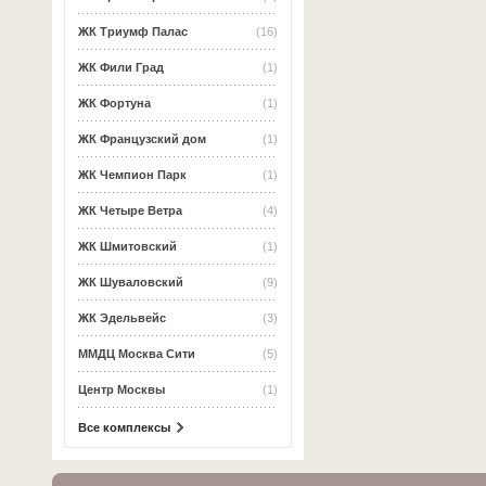
ЖК Триумф Палас
(16)
ЖК Фили Град
(1)
ЖК Фортуна
(1)
ЖК Французский дом
(1)
ЖК Чемпион Парк
(1)
ЖК Четыре Ветра
(4)
ЖК Шмитовский
(1)
ЖК Шуваловский
(9)
ЖК Эдельвейс
(3)
ММДЦ Москва Сити
(5)
Центр Москвы
(1)
Все комплексы