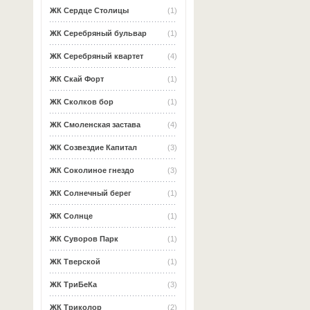
ЖК Сердце Столицы
(1)
ЖК Серебряный бульвар
(1)
ЖК Серебряный квартет
(4)
ЖК Скай Форт
(1)
ЖК Сколков бор
(1)
ЖК Смоленская застава
(4)
ЖК Созвездие Капитал
(3)
ЖК Соколиное гнездо
(3)
ЖК Солнечный берег
(1)
ЖК Солнце
(1)
ЖК Суворов Парк
(1)
ЖК Тверской
(1)
ЖК ТриБеКа
(3)
ЖК Триколор
(2)