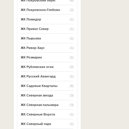
ЖК Покровский берег
(6)
ЖК Покровское-Глебово
(2)
ЖК Помидор
(1)
ЖК Приват Сквер
(1)
ЖК Пырьева
(1)
ЖК Ривер-Хаус
(1)
ЖК Розмарин
(1)
ЖК Рублевские огни
(2)
ЖК Русский Авангард
(1)
ЖК Садовые Кварталы
(6)
ЖК Северная звезда
(3)
ЖК Северная пальмира
(3)
ЖК Северные Ворота
(1)
ЖК Северный парк
(1)