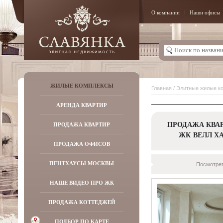
О компании
Наши офисы
ЖИЛЫЕ КОМПЛЕКСЫ
Главная
/
Элитные жилые к
АРЕНДА КВАРТИР
ПРОДАЖА КВАР
ПРОДАЖА КВАРТИР
ЖК ВЕЛЛ Х
ПРОДАЖА ОФИСОВ
ПЕНТХАУСЫ МОСКВЫ
Посмотрет
НАШЕ ВИДЕО ПРО ЖК
ПРОДАЖА КОТТЕДЖЕЙ
ПОДБОР ПО КАРТЕ