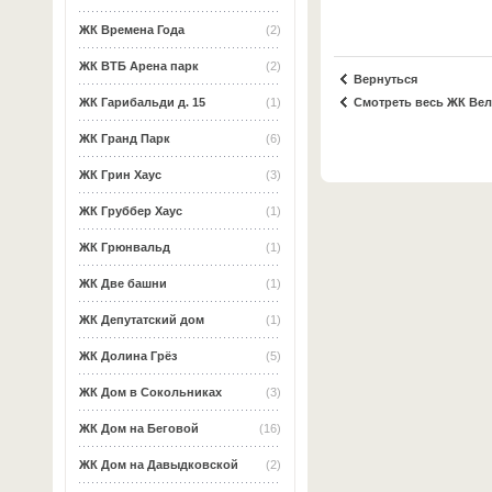
ЖК Времена Года
(2)
ЖК ВТБ Арена парк
(2)
Вернуться
Смотреть весь ЖК Вел
ЖК Гарибальди д. 15
(1)
ЖК Гранд Парк
(6)
ЖК Грин Хаус
(3)
ЖК Груббер Хаус
(1)
ЖК Грюнвальд
(1)
ЖК Две башни
(1)
ЖК Депутатский дом
(1)
ЖК Долина Грёз
(5)
ЖК Дом в Сокольниках
(3)
ЖК Дом на Беговой
(16)
ЖК Дом на Давыдковской
(2)