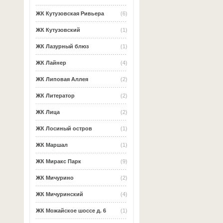
ЖК Кутузовская Ривьера
(6)
ЖК Кутузовский
(1)
ЖК Лазурный блюз
(1)
ЖК Лайнер
(4)
ЖК Липовая Аллея
(2)
ЖК Литератор
(2)
ЖК Лица
(2)
ЖК Лосиный остров
(1)
ЖК Маршал
(1)
ЖК Миракс Парк
(9)
ЖК Мичурино
(2)
ЖК Мичуринский
(4)
ЖК Можайское шоссе д. 6
(1)