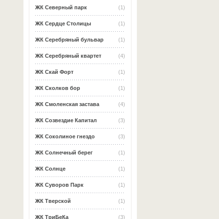
ЖК Северный парк
(1)
ЖК Сердце Столицы
(1)
ЖК Серебряный бульвар
(1)
ЖК Серебряный квартет
(4)
ЖК Скай Форт
(1)
ЖК Сколков бор
(1)
ЖК Смоленская застава
(4)
ЖК Созвездие Капитал
(3)
ЖК Соколиное гнездо
(3)
ЖК Солнечный берег
(1)
ЖК Солнце
(1)
ЖК Суворов Парк
(1)
ЖК Тверской
(1)
ЖК ТриБеКа
(3)