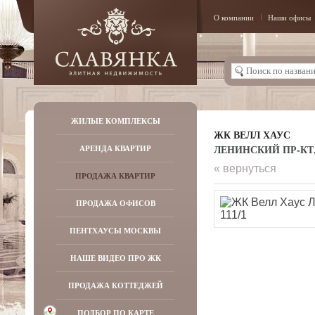
О компании
Наши офисы
ЖИЛЫЕ КОМПЛЕКСЫ
ЖК ВЕЛЛ ХАУС
ЛЕНИНСКИЙ ПР-КТ, Д
АРЕНДА КВАРТИР
« вернуться
ПРОДАЖА КВАРТИР
ПРОДАЖА ОФИСОВ
ПЕНТХАУСЫ МОСКВЫ
НАШЕ ВИДЕО ПРО ЖК
ПРОДАЖА КОТТЕДЖЕЙ
ПОДБОР ПО КАРТЕ