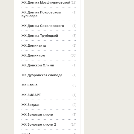
ЖК Дом на Мосфильмовской
(12)
ЖК Дом на Покровском
(1)
бульваре
ЖК Дом на Соколовского
(1)
ЖК Дом на Трубецкой
(3)
ЖК Доминанта
(2)
ЖК Доминион
(35)
ЖК Донской Олимп
(1)
ЖК Дубровская слобода
(1)
ЖК Елена
(5)
ЖК ЗИЛАРТ
(1)
ЖК Зодиак
(2)
ЖК Золотые ключи
(3)
ЖК Золотые ключи 2
(14)