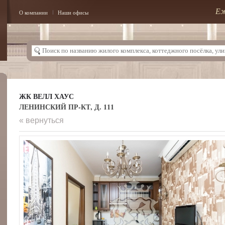
Еж
О компании
Наши офисы
ЖК ВЕЛЛ ХАУС
ЛЕНИНСКИЙ ПР-КТ, Д. 111
« вернуться