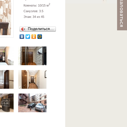
2
Комнаты: 10/15 м
Санузлов: 3.5
Этаж: 34 из 45
Поделиться…