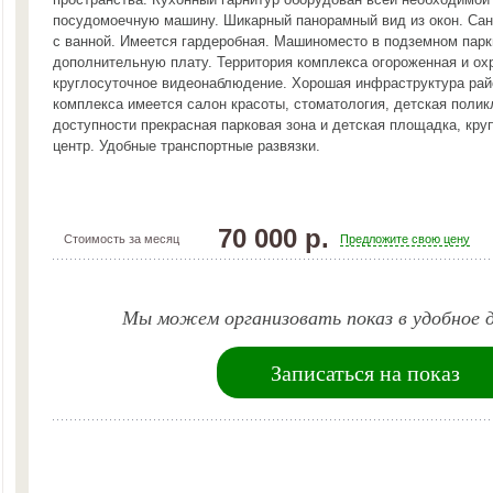
посудомоечную машину. Шикарный панорамный вид из окон. Са
с ванной. Имеется гардеробная. Машиноместо в подземном парк
дополнительную плату. Территория комплекса огороженная и ох
круглосуточное видеонаблюдение. Хорошая инфраструктура рай
комплекса имеется салон красоты, стоматология, детская полик
доступности прекрасная парковая зона и детская площадка, кру
центр. Удобные транспортные развязки.
70 000 р.
Стоимость за месяц
Предложите свою цену
Мы можем организовать показ в удобное д
Записаться на показ