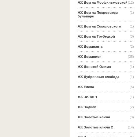
ЖК Дом на Мосфильмовской
(12)
ЖК Дом на Покровском
(1)
бульваре
ЖК Дом на Соколовского
(1)
ЖК Дом на Трубецкой
(3)
ЖК Доминанта
(2)
ЖК Доминион
(35)
ЖК Донской Олимп
(1)
ЖК Дубровская слобода
(1)
ЖК Елена
(5)
ЖК ЗИЛАРТ
(1)
ЖК Зодиак
(2)
ЖК Золотые ключи
(3)
ЖК Золотые ключи 2
(14)