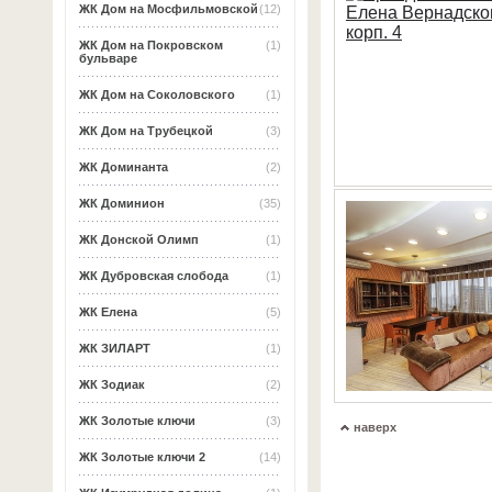
ЖК Дом на Мосфильмовской
(12)
ЖК Дом на Покровском
(1)
бульваре
ЖК Дом на Соколовского
(1)
ЖК Дом на Трубецкой
(3)
ЖК Доминанта
(2)
ЖК Доминион
(35)
ЖК Донской Олимп
(1)
ЖК Дубровская слобода
(1)
ЖК Елена
(5)
ЖК ЗИЛАРТ
(1)
ЖК Зодиак
(2)
ЖК Золотые ключи
(3)
наверх
ЖК Золотые ключи 2
(14)