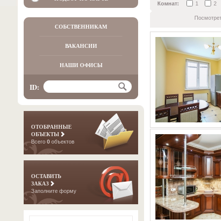
Комнат:
1
2
Посмотрет
СОБСТВЕННИКАМ
ВАКАНСИИ
НАШИ ОФИСЫ
ID:
ОТОБРАННЫЕ
ОБЪЕКТЫ
Всего
0
объектов
ОСТАВИТЬ
ЗАКАЗ
Заполните форму