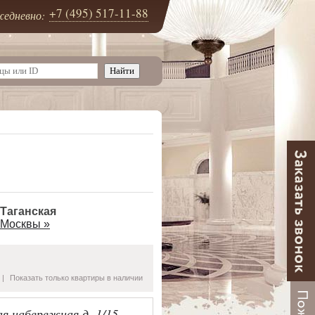
+7 (495) 517-11-88
едневно:
 Таганская
 Москвы »
|
Показать только квартиры в наличии
я набережная д. 1/15