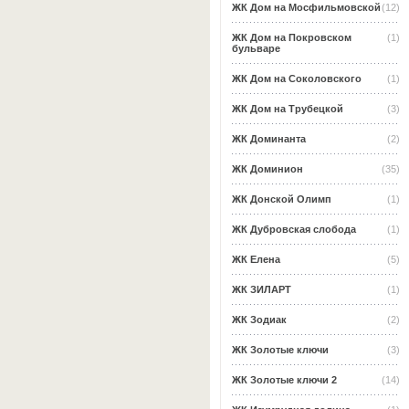
ЖК Дом на Мосфильмовской
(12)
ЖК Дом на Покровском
(1)
бульваре
ЖК Дом на Соколовского
(1)
ЖК Дом на Трубецкой
(3)
ЖК Доминанта
(2)
ЖК Доминион
(35)
ЖК Донской Олимп
(1)
ЖК Дубровская слобода
(1)
ЖК Елена
(5)
ЖК ЗИЛАРТ
(1)
ЖК Зодиак
(2)
ЖК Золотые ключи
(3)
ЖК Золотые ключи 2
(14)