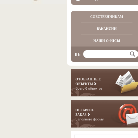
СОБСТВЕННИКАМ
ВАКАНСИИ
НАШИ ОФИСЫ
ID:
ОТОБРАННЫЕ
ОБЪЕКТЫ
Всего
0
объектов
ОСТАВИТЬ
ЗАКАЗ
Заполните форму