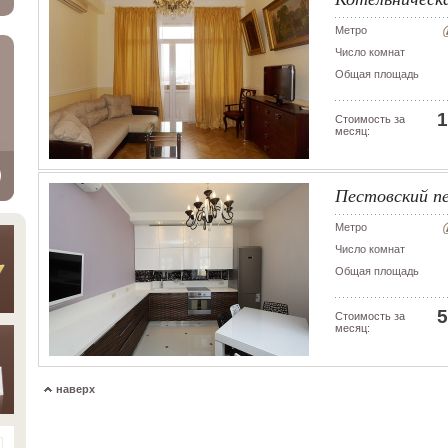
Метро
Число комнат
Общая площадь
1
Стоимость за
месяц:
Пестовский пе
Метро
Число комнат
Общая площадь
5
Стоимость за
месяц:
наверх