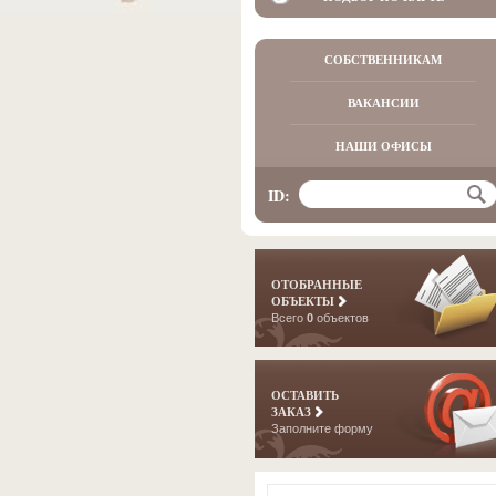
СОБСТВЕННИКАМ
ВАКАНСИИ
НАШИ ОФИСЫ
ID:
ОТОБРАННЫЕ
ОБЪЕКТЫ
Всего
0
объектов
ОСТАВИТЬ
ЗАКАЗ
Заполните форму