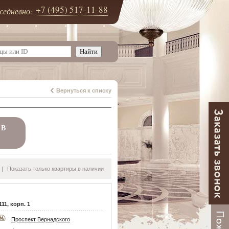
+7 (495) 517-11-88
едневно:
Вернуться к списку
 В
|
Показать только квартиры в наличии
11, корп. 1
Проспект Вернадского