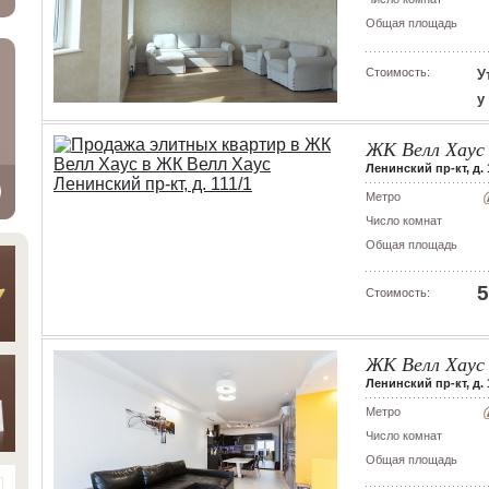
Общая площадь
Стоимость:
У
у
ЖК Велл Хаус
Ленинский пр-кт, д. 
Метро
Число комнат
Общая площадь
5
Стоимость:
ЖК Велл Хаус
Ленинский пр-кт, д. 1
Метро
Число комнат
Общая площадь