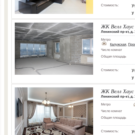
Стоимость:
У
у
ЖК Велл Хаус
Ленинский пр-кт, д. 
Метро
Калужская
,
Прос
Число комнат
Общая площадь
Стоимость:
У
у
ЖК Велл Хаус
Ленинский пр-кт, д. 1
Метро
Число комнат
Общая площадь
Стоимость:
У