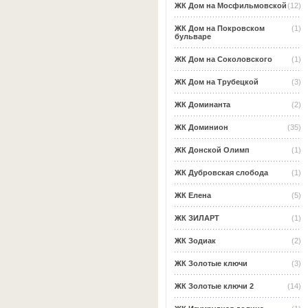
ЖК Дом на Мосфильмовской
(12)
ЖК Дом на Покровском
(1)
бульваре
ЖК Дом на Соколовского
(1)
ЖК Дом на Трубецкой
(3)
ЖК Доминанта
(2)
ЖК Доминион
(35)
ЖК Донской Олимп
(1)
ЖК Дубровская слобода
(1)
ЖК Елена
(5)
ЖК ЗИЛАРТ
(1)
ЖК Зодиак
(2)
ЖК Золотые ключи
(3)
ЖК Золотые ключи 2
(14)