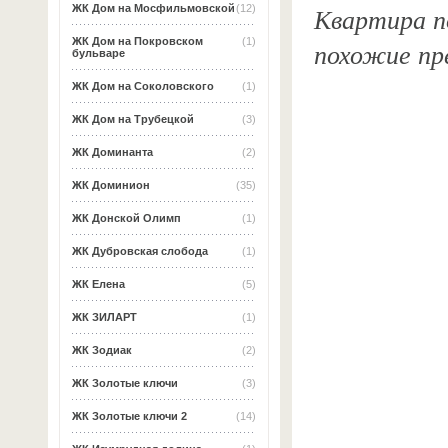
Квартира по
ЖК Дом на Мосфильмовской
(12)
ЖК Дом на Покровском
(1)
похожие пр
бульваре
ЖК Дом на Соколовского
(1)
ЖК Дом на Трубецкой
(3)
ЖК Доминанта
(2)
ЖК Доминион
(35)
ЖК Донской Олимп
(1)
ЖК Дубровская слобода
(1)
ЖК Елена
(5)
ЖК ЗИЛАРТ
(1)
ЖК Зодиак
(2)
ЖК Золотые ключи
(3)
ЖК Золотые ключи 2
(14)