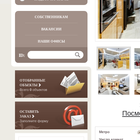
СОБСТВЕННИКАМ
ВАКАНСИИ
НАШИ ОФИСЫ
ID:
ОТОБРАННЫЕ
ОБЪЕКТЫ
Всего
0
объектов
ОСТАВИТЬ
Посм
ЗАКАЗ
Заполните форму
Метро
Число комнат