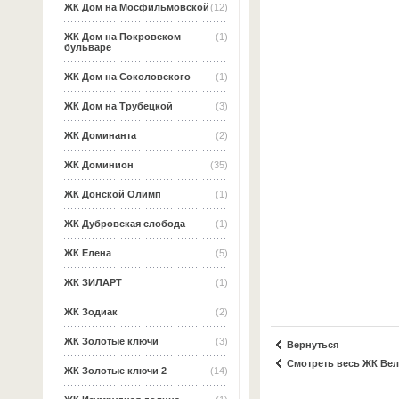
ЖК Дом на Мосфильмовской
(12)
ЖК Дом на Покровском
(1)
бульваре
ЖК Дом на Соколовского
(1)
ЖК Дом на Трубецкой
(3)
ЖК Доминанта
(2)
ЖК Доминион
(35)
ЖК Донской Олимп
(1)
ЖК Дубровская слобода
(1)
ЖК Елена
(5)
ЖК ЗИЛАРТ
(1)
ЖК Зодиак
(2)
ЖК Золотые ключи
(3)
Вернуться
Смотреть весь ЖК Вел
ЖК Золотые ключи 2
(14)