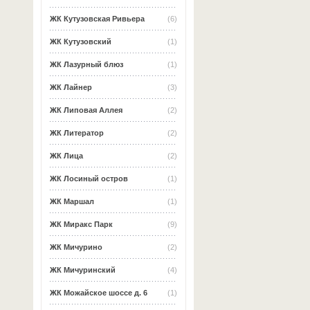
ЖК Кутузовская Ривьера
(6)
ЖК Кутузовский
(1)
ЖК Лазурный блюз
(1)
ЖК Лайнер
(3)
ЖК Липовая Аллея
(2)
ЖК Литератор
(2)
ЖК Лица
(2)
ЖК Лосиный остров
(1)
ЖК Маршал
(1)
ЖК Миракс Парк
(9)
ЖК Мичурино
(2)
ЖК Мичуринский
(4)
ЖК Можайское шоссе д. 6
(1)