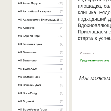
ЖК Алые Паруса
(30)
площадка, сал
клиника. Ряд
ЖК Английский квартал
(3)
подходящий дл
ЖК Архитектора Власова д. 18
(1)
Вдохновляющи
ЖК Аэробус
(14)
Приглашаем с
ЖК Баркли Парк
(17)
старта в успе
ЖК Ближняя дача
(2)
ЖК Вавилова
(1)
Стоимость
Предложите свою цену
ЖК Вавилово
(2)
ЖК Велл Хаус
(5)
Мы можем о
ЖК Велтон Парк
(1)
ЖК Венский Дом
(3)
ЖК Вест-Сайд
(1)
ЖК Водный
(1)
ЖК Воробьевы Горы
(19)