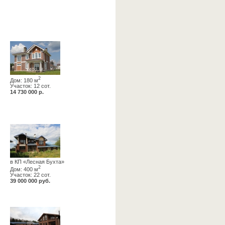
2
Дом: 180 м
Участок: 12 сот.
14 730 000 р.
в КП «Лесная Бухта»
2
Дом: 400 м
Участок: 22 сот.
39 000 000 руб.