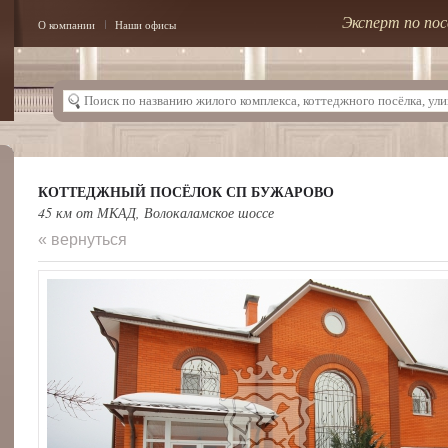
Эксперт по пос
О компании
Наши офисы
КОТТЕДЖНЫЙ ПОСЁЛОК СП БУЖАРОВО
45 км от МКАД, Волокаламское шоссе
« вернуться