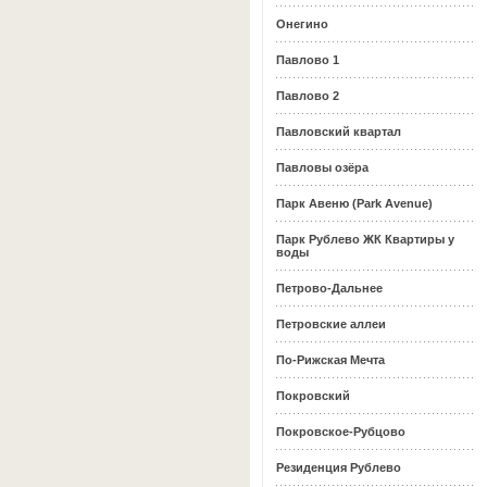
Онегино
Павлово 1
Павлово 2
Павловский квартал
Павловы озёра
Парк Авеню (Park Avenue)
Парк Рублево ЖК Квартиры у
воды
Петрово-Дальнее
Петровские аллеи
По-Рижская Мечта
Покровский
Покровское-Рубцово
Резиденция Рублево