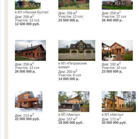
в КП «Лесная Бухта»
2
2
Дом: 258 м
Дом: 250 м
2
Дом: 208 м
Участок: 12 сот.
Участок: 37 сот.
Участок: 12 сот.
23 500 000 р.
26 400 000 р.
12 500 000 руб.
2
в КП «Петровские
2
Дом: 258 м
Дом: 192 м
аллеи»
Участок: 12 сот.
Участок: 10 сот.
2
26 000 000 р.
Дом: 200 м
23 000 000 р.
Участок: 8 сот.
14 000 000 р.
2
в КП «Аисты»
в КП «Аисты»
Дом: 213 м
2
2
22 000 000 руб.
Дом: 157 м
Дом: 172 м
18 000 000 руб.
20 000 000 руб.