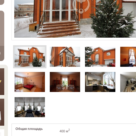
Общая площадь
2
400 м