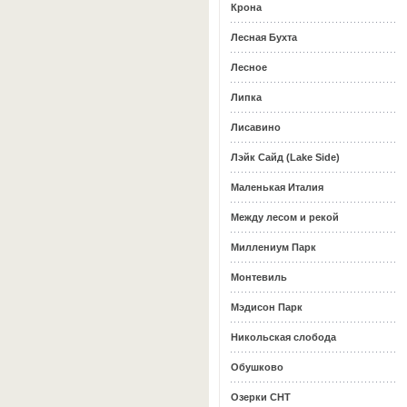
Крона
Лесная Бухта
Лесное
Липка
Лисавино
Лэйк Сайд (Lake Side)
Маленькая Италия
Между лесом и рекой
Миллениум Парк
Монтевиль
Мэдисон Парк
Никольская слобода
Обушково
Озерки СНТ