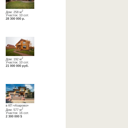
2
Дом: 258 м
Участок: 10 сот.
28 300 000 р.
2
Дом: 192 м
Участок: 10 сот.
21 000 000 руб.
в КП «Азарово»
2
Дом: 577 м
Участок: 16 сот.
2 300 000 $