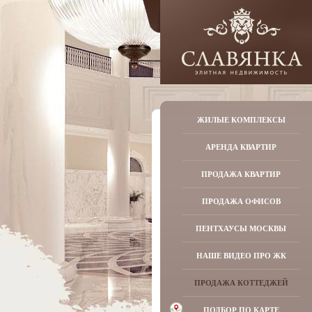
ЖИЛЫЕ КОМПЛЕКСЫ
АРЕНДА КВАРТИР
ПРОДАЖА КВАРТИР
ПРОДАЖА ОФИСОВ
ПЕНТХАУСЫ МОСКВЫ
НАШЕ ВИДЕО ПРО ЖК
ПРОДАЖА КОТТЕДЖЕЙ
ПОДБОР ПО КАРТЕ