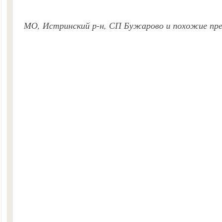
МО, Истринский р-н, СП Бужарово и похожие пр