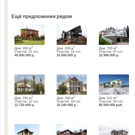
Ещё предложения рядом
2
2
2
Дом: 450 м
Дом: 509 м
Дом: 700 м
Участок: 31 сот.
Участок: 16 сот.
Участок: 97 сот.
40 000 000 р.
16 000 000 р.
32 990 000 р.
2
2
2
Дом: 150 м
Дом: 200 м
Дом: 621 м
Участок: 12 сот.
Участок: 18 сот.
Участок: 34 сот.
12 720 000 р.
16 240 000 р.
85 000 000 руб.