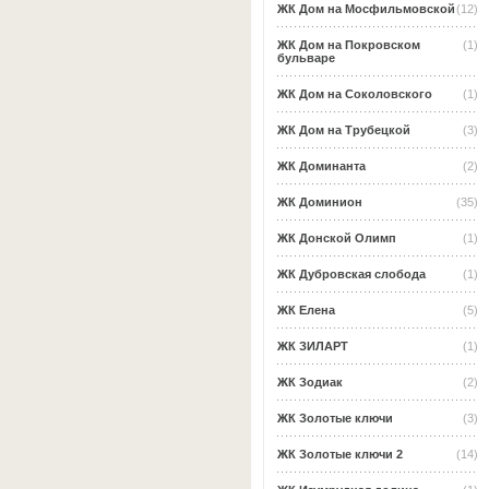
ЖК Дом на Мосфильмовской
(12)
ЖК Дом на Покровском
(1)
бульваре
ЖК Дом на Соколовского
(1)
ЖК Дом на Трубецкой
(3)
ЖК Доминанта
(2)
ЖК Доминион
(35)
ЖК Донской Олимп
(1)
ЖК Дубровская слобода
(1)
ЖК Елена
(5)
ЖК ЗИЛАРТ
(1)
ЖК Зодиак
(2)
ЖК Золотые ключи
(3)
ЖК Золотые ключи 2
(14)