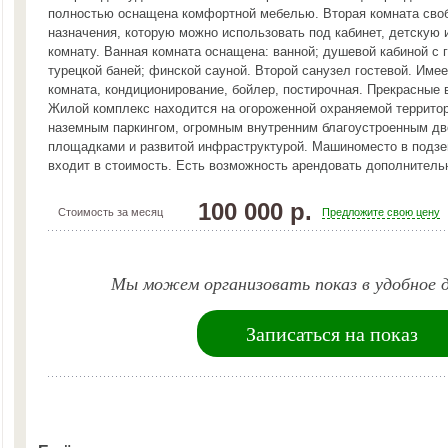
полностью оснащена комфортной мебелью. Вторая комната сво
назначения, которую можно использовать под кабинет, детскую 
комнату. Ванная комната оснащена: ванной; душевой кабиной с
турецкой баней; финской сауной. Второй санузел гостевой. Име
комната, кондиционирование, бойлер, постирочная. Прекрасные 
Жилой комплекс находится на огороженной охраняемой террито
наземным паркингом, огромным внутренним благоустроенным дв
площадками и развитой инфраструктурой. Машиноместо в подзе
входит в стоимость. Есть возможность арендовать дополнител
100 000 р.
Стоимость за месяц
Предложите свою цену
Мы можем организовать показ в удобное д
Записаться на показ