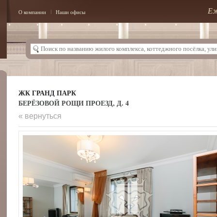
Еж
О компании
Наши офисы
ЖК ГРАНД ПАРК
БЕРЁЗОВОЙ РОЩИ ПРОЕЗД, Д. 4
« вернуться