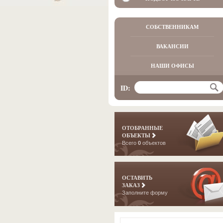
СОБСТВЕННИКАМ
ВАКАНСИИ
НАШИ ОФИСЫ
ID:
ОТОБРАННЫЕ
ОБЪЕКТЫ
Всего
0
объектов
ОСТАВИТЬ
ЗАКАЗ
Заполните форму