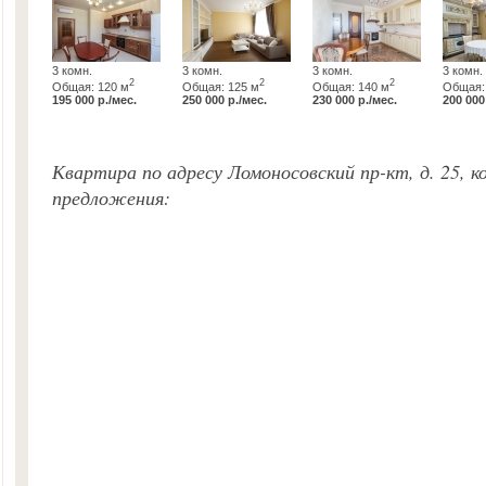
3 комн.
3 комн.
3 комн.
3 комн.
2
2
2
Общая: 120 м
Общая: 125 м
Общая: 140 м
Общая:
195 000 р./мес.
250 000 р./мес.
230 000 р./мес.
200 000
Квартира по адресу Ломоносовский пр-кт, д. 25, к
предложения: