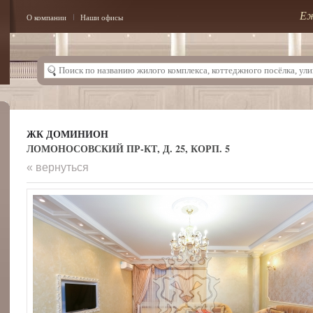
Еж
О компании
Наши офисы
ЖК ДОМИНИОН
ЛОМОНОСОВСКИЙ ПР-КТ, Д. 25, КОРП. 5
« вернуться