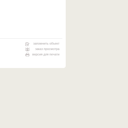
запомнить объект
заказ просмотра
версия для печати