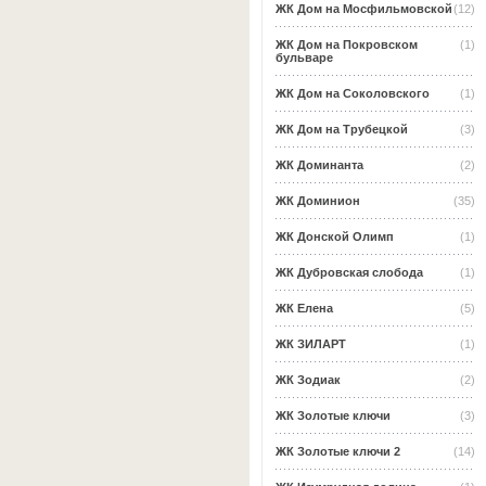
ЖК Дом на Мосфильмовской
(12)
ЖК Дом на Покровском
(1)
бульваре
ЖК Дом на Соколовского
(1)
ЖК Дом на Трубецкой
(3)
ЖК Доминанта
(2)
ЖК Доминион
(35)
ЖК Донской Олимп
(1)
ЖК Дубровская слобода
(1)
ЖК Елена
(5)
ЖК ЗИЛАРТ
(1)
ЖК Зодиак
(2)
ЖК Золотые ключи
(3)
ЖК Золотые ключи 2
(14)