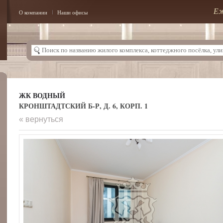
Еж
О компании
Наши офисы
ЖК ВОДНЫЙ
КРОНШТАДТСКИЙ Б-Р, Д. 6, КОРП. 1
« вернуться