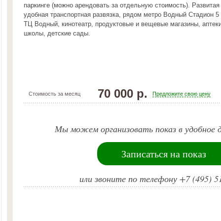
паркинге (можно арендовать за отдельную стоимость). Развитая
удобная транспортная развязка, рядом метро Водный Стадион 5
ТЦ Водный, кинотеатр, продуктовые и вещевые магазины, аптеки
школы, детские сады.
70 000 р.
Стоимость за месяц
Предложите свою цену
Мы можем организовать показ в удобное д
Записаться на показ
или звоните по телефону +7 (495) 5