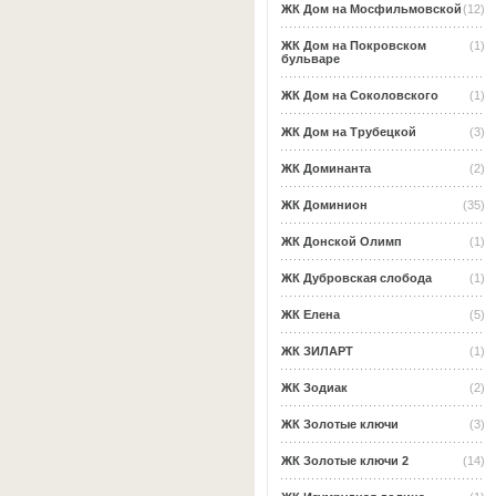
ЖК Дом на Мосфильмовской
(12)
ЖК Дом на Покровском
(1)
бульваре
ЖК Дом на Соколовского
(1)
ЖК Дом на Трубецкой
(3)
ЖК Доминанта
(2)
ЖК Доминион
(35)
ЖК Донской Олимп
(1)
ЖК Дубровская слобода
(1)
ЖК Елена
(5)
ЖК ЗИЛАРТ
(1)
ЖК Зодиак
(2)
ЖК Золотые ключи
(3)
ЖК Золотые ключи 2
(14)