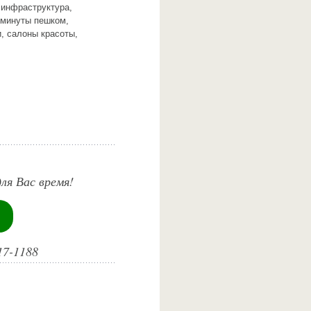
 инфраструктура,
 минуты пешком,
, салоны красоты,
ля Вас время!
17-1188