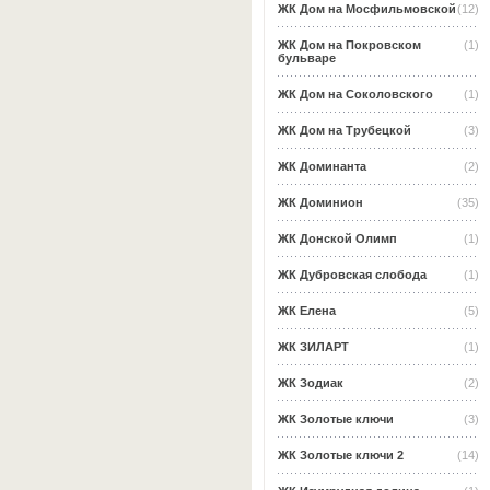
ЖК Дом на Мосфильмовской
(12)
ЖК Дом на Покровском
(1)
бульваре
ЖК Дом на Соколовского
(1)
ЖК Дом на Трубецкой
(3)
ЖК Доминанта
(2)
ЖК Доминион
(35)
ЖК Донской Олимп
(1)
ЖК Дубровская слобода
(1)
ЖК Елена
(5)
ЖК ЗИЛАРТ
(1)
ЖК Зодиак
(2)
ЖК Золотые ключи
(3)
ЖК Золотые ключи 2
(14)