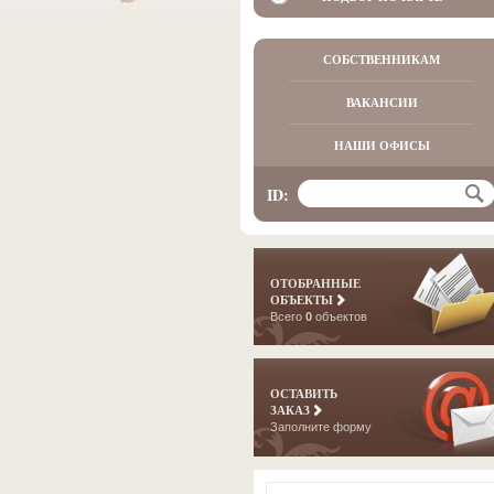
СОБСТВЕННИКАМ
ВАКАНСИИ
НАШИ ОФИСЫ
ID:
ОТОБРАННЫЕ
ОБЪЕКТЫ
Всего
0
объектов
ОСТАВИТЬ
ЗАКАЗ
Заполните форму