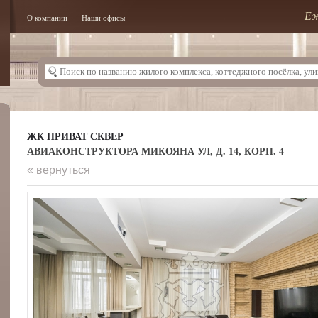
Еж
О компании
Наши офисы
ЖК ПРИВАТ СКВЕР
АВИАКОНСТРУКТОРА МИКОЯНА УЛ, Д. 14, КОРП. 4
« вернуться