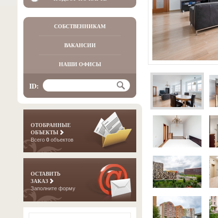
СОБСТВЕННИКАМ
ВАКАНСИИ
НАШИ ОФИСЫ
ID:
ОТОБРАННЫЕ
ОБЪЕКТЫ
Всего
0
объектов
ОСТАВИТЬ
ЗАКАЗ
Заполните форму