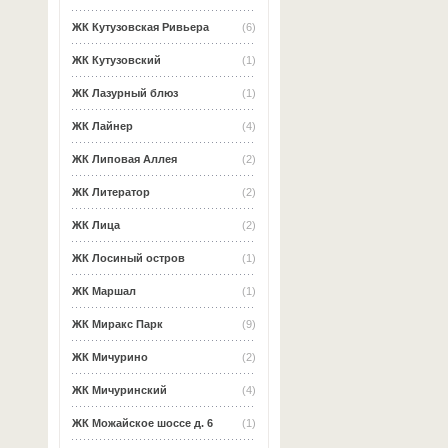
ЖК Кутузовская Ривьера
(6)
ЖК Кутузовский
(1)
ЖК Лазурный блюз
(1)
ЖК Лайнер
(4)
ЖК Липовая Аллея
(2)
ЖК Литератор
(2)
ЖК Лица
(2)
ЖК Лосиный остров
(1)
ЖК Маршал
(1)
ЖК Миракс Парк
(9)
ЖК Мичурино
(2)
ЖК Мичуринский
(4)
ЖК Можайское шоссе д. 6
(1)