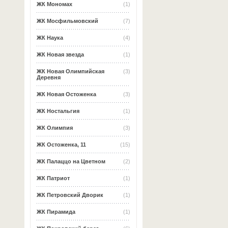
ЖК Мономах
(1)
ЖК Мосфильмовский
(7)
ЖК Наука
(4)
ЖК Новая звезда
(1)
ЖК Новая Олимпийская
(3)
Деревня
ЖК Новая Остоженка
(3)
ЖК Ностальгия
(1)
ЖК Олимпия
(3)
ЖК Остоженка, 11
(15)
ЖК Палаццо на Цветном
(2)
ЖК Патриот
(1)
ЖК Петровский Дворик
(1)
ЖК Пирамида
(1)