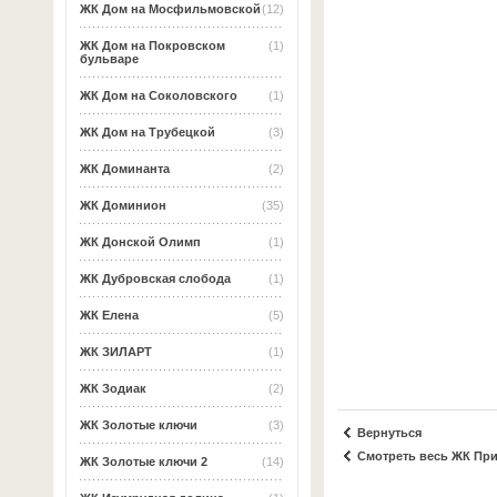
ЖК Дом на Мосфильмовской
(12)
ЖК Дом на Покровском
(1)
бульваре
ЖК Дом на Соколовского
(1)
ЖК Дом на Трубецкой
(3)
ЖК Доминанта
(2)
ЖК Доминион
(35)
ЖК Донской Олимп
(1)
ЖК Дубровская слобода
(1)
ЖК Елена
(5)
ЖК ЗИЛАРТ
(1)
ЖК Зодиак
(2)
ЖК Золотые ключи
(3)
Вернуться
Смотреть весь ЖК При
ЖК Золотые ключи 2
(14)