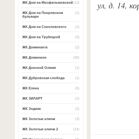
ул, д. 14, 
ЖК Дом на Мосфильмовской
(12)
ЖК Дом на Покровском
(1)
бульваре
ЖК Дом на Соколовского
(1)
ЖК Дом на Трубецкой
(3)
ЖК Доминанта
(2)
ЖК Доминион
(35)
ЖК Донской Олимп
(1)
ЖК Дубровская слобода
(1)
ЖК Елена
(5)
ЖК ЗИЛАРТ
(1)
ЖК Зодиак
(2)
ЖК Золотые ключи
(3)
ЖК Золотые ключи 2
(14)