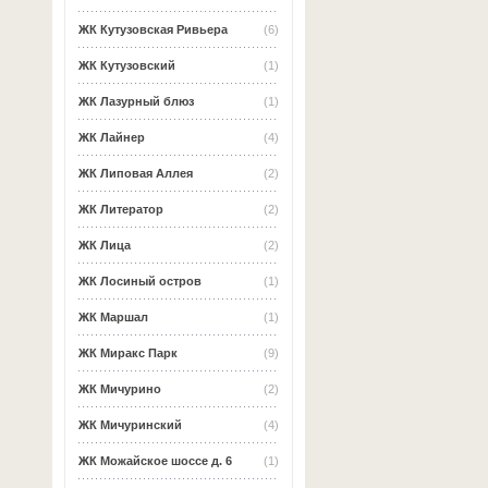
ЖК Кутузовская Ривьера
(6)
ЖК Кутузовский
(1)
ЖК Лазурный блюз
(1)
ЖК Лайнер
(4)
ЖК Липовая Аллея
(2)
ЖК Литератор
(2)
ЖК Лица
(2)
ЖК Лосиный остров
(1)
ЖК Маршал
(1)
ЖК Миракс Парк
(9)
ЖК Мичурино
(2)
ЖК Мичуринский
(4)
ЖК Можайское шоссе д. 6
(1)