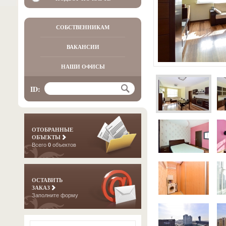
СОБСТВЕННИКАМ
ВАКАНСИИ
НАШИ ОФИСЫ
ID:
ОТОБРАННЫЕ
ОБЪЕКТЫ
Всего
0
объектов
ОСТАВИТЬ
ЗАКАЗ
Заполните форму