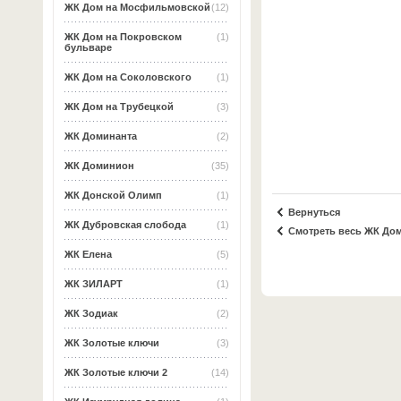
ЖК Дом на Мосфильмовской
(12)
ЖК Дом на Покровском
(1)
бульваре
ЖК Дом на Соколовского
(1)
ЖК Дом на Трубецкой
(3)
ЖК Доминанта
(2)
ЖК Доминион
(35)
ЖК Донской Олимп
(1)
Вернуться
ЖК Дубровская слобода
(1)
Смотреть весь ЖК Дом
ЖК Елена
(5)
ЖК ЗИЛАРТ
(1)
ЖК Зодиак
(2)
ЖК Золотые ключи
(3)
ЖК Золотые ключи 2
(14)