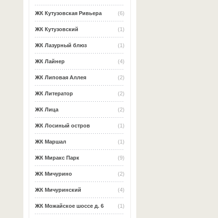
ЖК Кутузовская Ривьера
(6)
ЖК Кутузовский
(1)
ЖК Лазурный блюз
(1)
ЖК Лайнер
(4)
ЖК Липовая Аллея
(2)
ЖК Литератор
(2)
ЖК Лица
(2)
ЖК Лосиный остров
(1)
ЖК Маршал
(1)
ЖК Миракс Парк
(9)
ЖК Мичурино
(2)
ЖК Мичуринский
(4)
ЖК Можайское шоссе д. 6
(1)