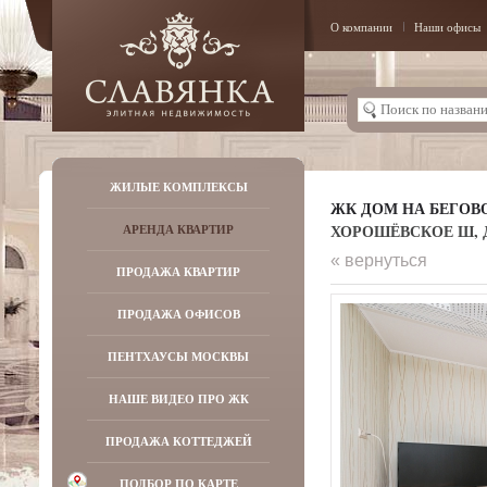
О компании
Наши офисы
ЖИЛЫЕ КОМПЛЕКСЫ
ЖК ДОМ НА БЕГОВ
ХОРОШЁВСКОЕ Ш, Д.
АРЕНДА КВАРТИР
« вернуться
ПРОДАЖА КВАРТИР
ПРОДАЖА ОФИСОВ
ПЕНТХАУСЫ МОСКВЫ
НАШЕ ВИДЕО ПРО ЖК
ПРОДАЖА КОТТЕДЖЕЙ
ПОДБОР ПО КАРТЕ