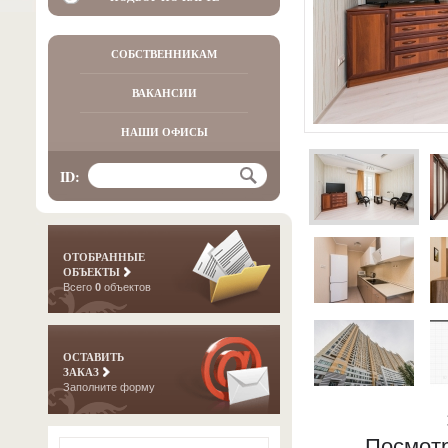
СОБСТВЕННИКАМ
ВАКАНСИИ
НАШИ ОФИСЫ
ID:
ОТОБРАННЫЕ
ОБЪЕКТЫ
Всего
0
объектов
ОСТАВИТЬ
ЗАКАЗ
Заполните форму
Посмотр