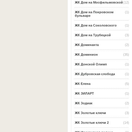
ЖК Дом на Мосфильмовской
(12)
ЖК Дом на Покровском
(1)
бульваре
ЖК Дом на Соколовского
(1)
ЖК Дом на Трубецкой
(3)
ЖК Доминанта
(2)
ЖК Доминион
(35)
ЖК Донской Олимп
(1)
ЖК Дубровская слобода
(1)
ЖК Елена
(5)
ЖК ЗИЛАРТ
(1)
ЖК Зодиак
(2)
ЖК Золотые ключи
(3)
ЖК Золотые ключи 2
(14)