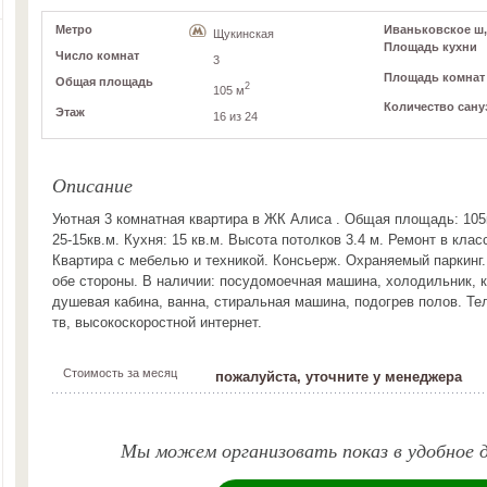
Метро
Иваньковское ш, 
Щукинская
Площадь кухни
Число комнат
3
Площадь комнат
Общая площадь
2
105 м
Количество сану
Этаж
16 из 24
Описание
Уютная 3 комнатная квартира в ЖК Алиса . Общая площадь: 105к
25-15кв.м. Кухня: 15 кв.м. Высота потолков 3.4 м. Ремонт в кла
Квартира с мебелью и техникой. Консьерж. Охраняемый паркинг.
обе стороны. В наличии: посудомоечная машина, холодильник, 
душевая кабина, ванна, стиральная машина, подогрев полов. Те
тв, высокоскоростной интернет.
Стоимость за месяц
пожалуйста, уточните у менеджера
Мы можем организовать показ в удобное д