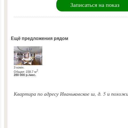
Записаться на показ
Ещё предложения рядом
3 комн.
2
Общая: 158.7 м
280 000 р./мес.
Квартира по адресу Иваньковское ш, д. 5 и похож