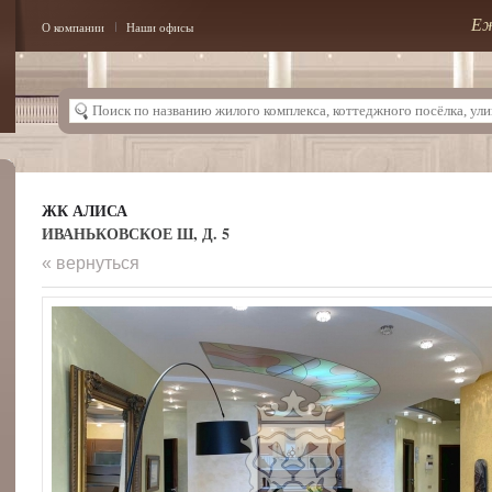
Еж
О компании
Наши офисы
ЖК АЛИСА
ИВАНЬКОВСКОЕ Ш, Д. 5
« вернуться