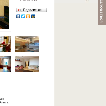
Поделиться…
ван
Алиса