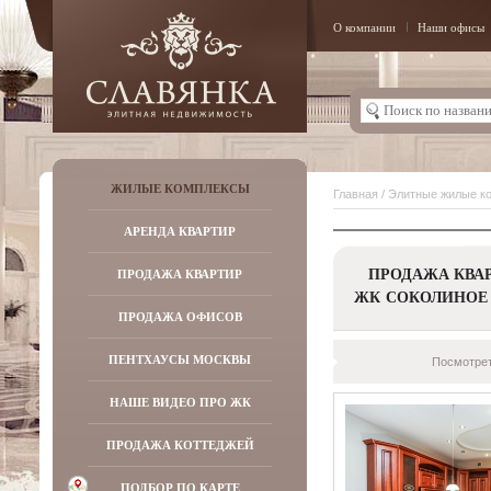
О компании
Наши офисы
ЖИЛЫЕ КОМПЛЕКСЫ
Главная
/
Элитные жилые к
АРЕНДА КВАРТИР
ПРОДАЖА КВАР
ПРОДАЖА КВАРТИР
ЖК СОКОЛИНОЕ 
ПРОДАЖА ОФИСОВ
ПЕНТХАУСЫ МОСКВЫ
Посмотрет
НАШЕ ВИДЕО ПРО ЖК
ПРОДАЖА КОТТЕДЖЕЙ
ПОДБОР ПО КАРТЕ