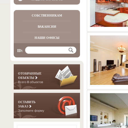
СОБСТВЕННИКАМ
ВАКАНСИИ
НАШИ ОФИСЫ
ID:
ОТОБРАННЫЕ
ОБЪЕКТЫ
Всего
0
объектов
ОСТАВИТЬ
ЗАКАЗ
Заполните форму