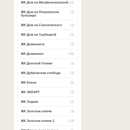
ЖК Дом на Мосфильмовской
(12)
ЖК Дом на Покровском
(1)
бульваре
ЖК Дом на Соколовского
(1)
ЖК Дом на Трубецкой
(3)
ЖК Доминанта
(2)
ЖК Доминион
(35)
ЖК Донской Олимп
(1)
ЖК Дубровская слобода
(1)
ЖК Елена
(5)
ЖК ЗИЛАРТ
(1)
ЖК Зодиак
(2)
ЖК Золотые ключи
(3)
ЖК Золотые ключи 2
(14)