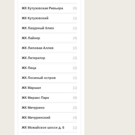
ЖК Кутузовская Ривьера
(6)
ЖК Кутузовский
(1)
ЖК Лазурный блюз
(1)
ЖК Лайнер
(4)
ЖК Липовая Аллея
(2)
ЖК Литератор
(2)
ЖК Лица
(2)
ЖК Лосиный остров
(1)
ЖК Маршал
(1)
ЖК Миракс Парк
(9)
ЖК Мичурино
(2)
ЖК Мичуринский
(4)
ЖК Можайское шоссе д. 6
(1)