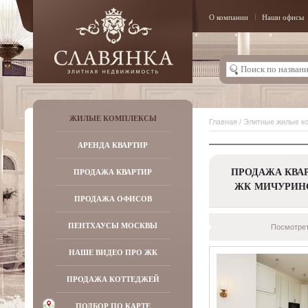
О компании
Наши офисы
ЖИЛЫЕ КОМПЛЕКСЫ
Главная
/
Элитные жилые к
АРЕНДА КВАРТИР
ПРОДАЖА КВАР
ПРОДАЖА КВАРТИР
ЖК МИЧУРИН
ПРОДАЖА ОФИСОВ
ПЕНТХАУСЫ МОСКВЫ
Посмотрет
НАШЕ ВИДЕО ПРО ЖК
ПРОДАЖА КОТТЕДЖЕЙ
ПОДБОР ПО КАРТЕ