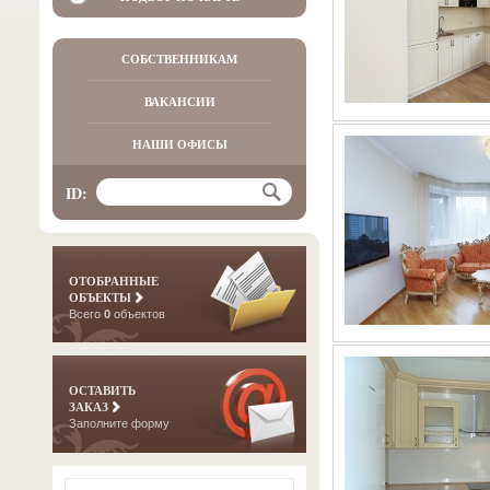
СОБСТВЕННИКАМ
ВАКАНСИИ
НАШИ ОФИСЫ
ID:
ОТОБРАННЫЕ
ОБЪЕКТЫ
Всего
0
объектов
ОСТАВИТЬ
ЗАКАЗ
Заполните форму