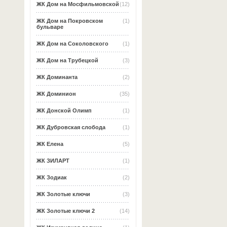
ЖК Дом на Мосфильмовской
(12)
ЖК Дом на Покровском
(1)
бульваре
ЖК Дом на Соколовского
(1)
ЖК Дом на Трубецкой
(3)
ЖК Доминанта
(2)
ЖК Доминион
(35)
ЖК Донской Олимп
(1)
ЖК Дубровская слобода
(1)
ЖК Елена
(5)
ЖК ЗИЛАРТ
(1)
ЖК Зодиак
(2)
ЖК Золотые ключи
(3)
ЖК Золотые ключи 2
(14)