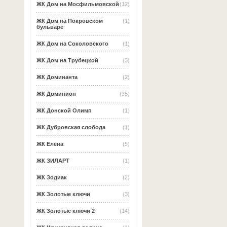
ЖК Дом на Мосфильмовской
(12)
ЖК Дом на Покровском
(1)
бульваре
ЖК Дом на Соколовского
(1)
ЖК Дом на Трубецкой
(3)
ЖК Доминанта
(2)
ЖК Доминион
(35)
ЖК Донской Олимп
(1)
ЖК Дубровская слобода
(1)
ЖК Елена
(5)
ЖК ЗИЛАРТ
(1)
ЖК Зодиак
(2)
ЖК Золотые ключи
(3)
ЖК Золотые ключи 2
(14)