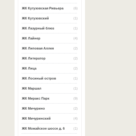
ЖК Кутузовская Ривьера
(6)
ЖК Кутузовский
(1)
ЖК Лазурный блюз
(1)
ЖК Лайнер
(4)
ЖК Липовая Аллея
(2)
ЖК Литератор
(2)
ЖК Лица
(2)
ЖК Лосиный остров
(1)
ЖК Маршал
(1)
ЖК Миракс Парк
(9)
ЖК Мичурино
(2)
ЖК Мичуринский
(4)
ЖК Можайское шоссе д. 6
(1)