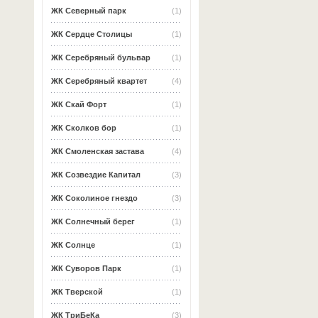
ЖК Северный парк
(1)
ЖК Сердце Столицы
(1)
ЖК Серебряный бульвар
(1)
ЖК Серебряный квартет
(4)
ЖК Скай Форт
(1)
ЖК Сколков бор
(1)
ЖК Смоленская застава
(4)
ЖК Созвездие Капитал
(3)
ЖК Соколиное гнездо
(3)
ЖК Солнечный берег
(1)
ЖК Солнце
(1)
ЖК Суворов Парк
(1)
ЖК Тверской
(1)
ЖК ТриБеКа
(3)