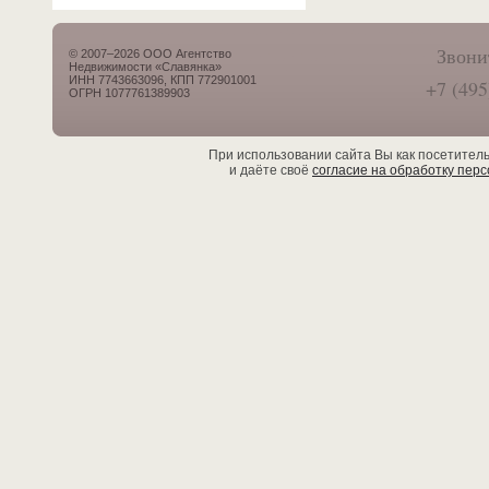
Звони
© 2007–2026 ООО Агентство
Недвижимости «Славянка»
ИНН 7743663096, КПП 772901001
+7 (495
ОГРН 1077761389903
При использовании сайта Вы как посетител
и даёте своё
согласие на обработку пер