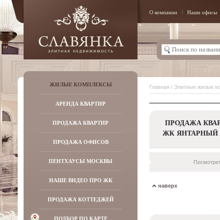
О компании
Наши офисы
ЖИЛЫЕ КОМПЛЕКСЫ
Главная
/
Элитные жилые к
АРЕНДА КВАРТИР
ПРОДАЖА КВАР
ПРОДАЖА КВАРТИР
ЖК ЯНТАРНЫЙ
ПРОДАЖА ОФИСОВ
ПЕНТХАУСЫ МОСКВЫ
Посмотрет
НАШЕ ВИДЕО ПРО ЖК
наверх
ПРОДАЖА КОТТЕДЖЕЙ
ПОДБОР ПО КАРТЕ