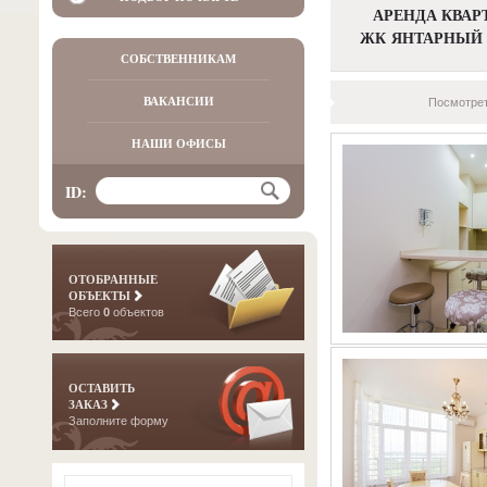
АРЕНДА КВАР
ЖК ЯНТАРНЫЙ
СОБСТВЕННИКАМ
ВАКАНСИИ
Посмотрет
НАШИ ОФИСЫ
ID:
ОТОБРАННЫЕ
ОБЪЕКТЫ
Всего
0
объектов
ОСТАВИТЬ
ЗАКАЗ
Заполните форму