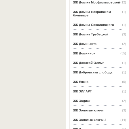
ЖК Дом на Мосфильмовской
(12)
ЖК Дом на Покровском
(1)
бульваре
ЖК Дом на Соколовского
(1)
ЖК Дом на Трубецкой
(3)
ЖК Доминанта
(2)
ЖК Доминион
(35)
ЖК Донской Олимп
(1)
ЖК Дубровская слобода
(1)
ЖК Елена
(5)
ЖК ЗИЛАРТ
(1)
ЖК Зодиак
(2)
ЖК Золотые ключи
(3)
ЖК Золотые ключи 2
(14)