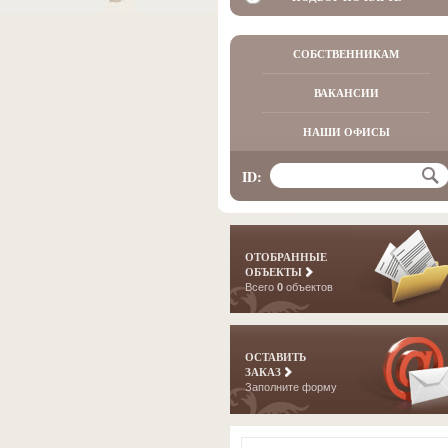
СОБСТВЕННИКАМ
ВАКАНСИИ
НАШИ ОФИСЫ
ID:
ОТОБРАННЫЕ
ОБЪЕКТЫ
Всего
0
объектов
ОСТАВИТЬ
ЗАКАЗ
Заполните форму