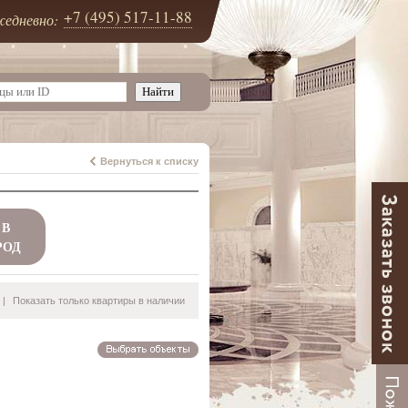
+7 (495) 517-11-88
едневно:
Вернуться к списку
 В
РОД
|
Показать только квартиры в наличии