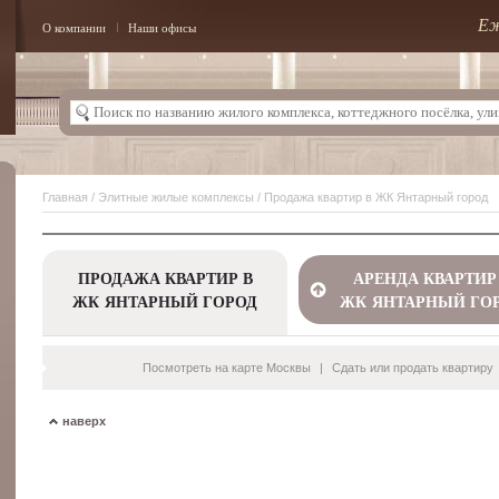
Еж
О компании
Наши офисы
Главная
/
Элитные жилые комплексы
/ Продажа квартир в ЖК Янтарный город
ПРОДАЖА КВАРТИР В
АРЕНДА КВАРТИР
ЖК ЯНТАРНЫЙ ГОРОД
ЖК ЯНТАРНЫЙ ГО
Посмотреть на карте Москвы
|
Сдать или продать квартиру
наверх