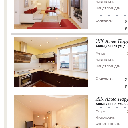
Число комнат
Общая площадь
Стоимость:
У
у
ЖК Алые Пар
Авиационная ул, д. 
Метро
Число комнат
Общая площадь
Стоимость:
У
у
ЖК Алые Пар
Авиационная ул, д. 
Метро
Число комнат
Общая площадь