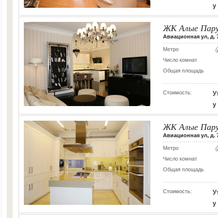
у
ЖК Алые Пар
Авиационная ул, д. 
Метро
Число комнат
Общая площадь
Стоимость:
У
у
ЖК Алые Пар
Авиационная ул, д. 
Метро
Число комнат
Общая площадь
Стоимость:
У
у