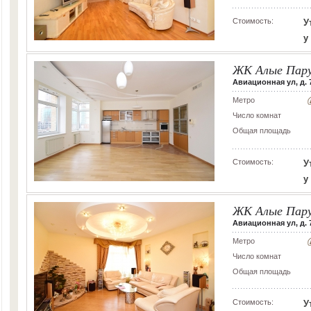
Стоимость:
У
у
ЖК Алые Пар
Авиационная ул, д. 
Метро
Число комнат
Общая площадь
Стоимость:
У
у
ЖК Алые Пар
Авиационная ул, д. 
Метро
Число комнат
Общая площадь
Стоимость:
У