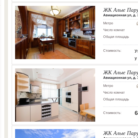
ЖК Алые Пар
Авиационная ул, д. 
Метро
Число комнат
Общая площадь
Стоимость:
У
у
ЖК Алые Пар
Авиационная ул, д. 7
Метро
Число комнат
Общая площадь
6
Стоимость:
ЖК Алые Пар