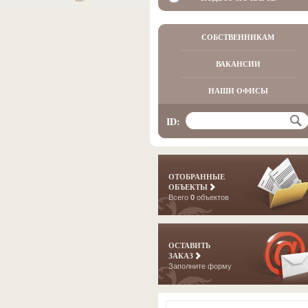
СОБСТВЕННИКАМ
ВАКАНСИИ
НАШИ ОФИСЫ
ID:
ОТОБРАННЫЕ
ОБЪЕКТЫ
Всего
0
объектов
ОСТАВИТЬ
ЗАКАЗ
Заполните форму