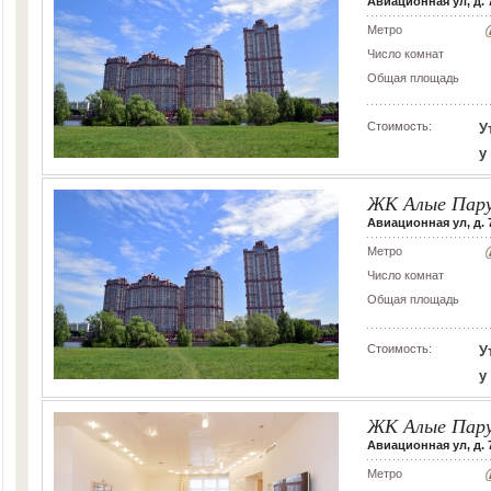
Авиационная ул, д. 
Метро
Число комнат
Общая площадь
Стоимость:
У
у
ЖК Алые Пар
Авиационная ул, д. 
Метро
Число комнат
Общая площадь
Стоимость:
У
у
ЖК Алые Пар
Авиационная ул, д. 7
Метро