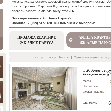
мегаполиса качеством: хорошей транспортной доступностью. В
шоссе, проспект Маршала Жукова и улица Народного ополчения
проблем попасть в любую точку столицы.
Заинтересовались ЖК Алые Паруса?
Звоните +7 (495) 517-1188. Мы поможем с выбором!
ПРОДАЖА КВАРТИР В
АРЕНДА КВАРТИР
ЖК АЛЫЕ ПАРУСА
ЖК АЛЫЕ ПАРУС
Посмотреть на карте Москвы
|
Сдать или продать квартиру
ЖК Алые Пар
Авиационная ул, д. 7
Метро
Число комнат
Общая площадь
6
Стоимость: