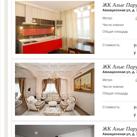
ЖК Алые Пар
Авиационная ул, д. 
Метро
Число комнат
Общая площадь
Стоимость:
У
у
ЖК Алые Пар
Авиационная ул, д. 7
Метро
Число комнат
Общая площадь
Стоимость:
У
у
ЖК Алые Пар
Авиационная ул, д. 