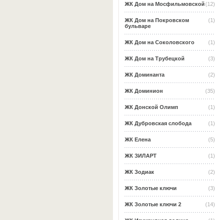
ЖК Дом на Мосфильмовской
(12)
ЖК Дом на Покровском
(1)
бульваре
ЖК Дом на Соколовского
(1)
ЖК Дом на Трубецкой
(3)
ЖК Доминанта
(2)
ЖК Доминион
(35)
ЖК Донской Олимп
(1)
ЖК Дубровская слобода
(1)
ЖК Елена
(5)
ЖК ЗИЛАРТ
(1)
ЖК Зодиак
(2)
ЖК Золотые ключи
(3)
ЖК Золотые ключи 2
(14)