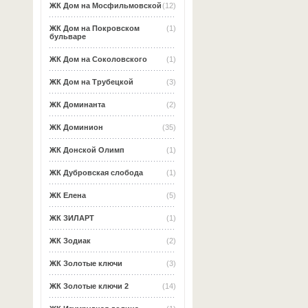
ЖК Дом на Мосфильмовской
(12)
ЖК Дом на Покровском
(1)
бульваре
ЖК Дом на Соколовского
(1)
ЖК Дом на Трубецкой
(3)
ЖК Доминанта
(2)
ЖК Доминион
(35)
ЖК Донской Олимп
(1)
ЖК Дубровская слобода
(1)
ЖК Елена
(5)
ЖК ЗИЛАРТ
(1)
ЖК Зодиак
(2)
ЖК Золотые ключи
(3)
ЖК Золотые ключи 2
(14)