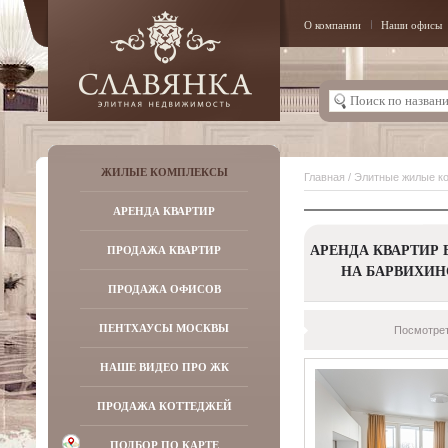
О компании
Наши офисы
ЖИЛЫЕ КОМПЛЕКСЫ
Главная
/
Элитные жилые к
АРЕНДА КВАРТИР
АРЕНДА КВАРТИР 
ПРОДАЖА КВАРТИР
НА БАРВИХИ
ПРОДАЖА ОФИСОВ
ПЕНТХАУСЫ МОСКВЫ
Посмотрет
НАШЕ ВИДЕО ПРО ЖК
ПРОДАЖА КОТТЕДЖЕЙ
ПОДБОР ПО КАРТЕ